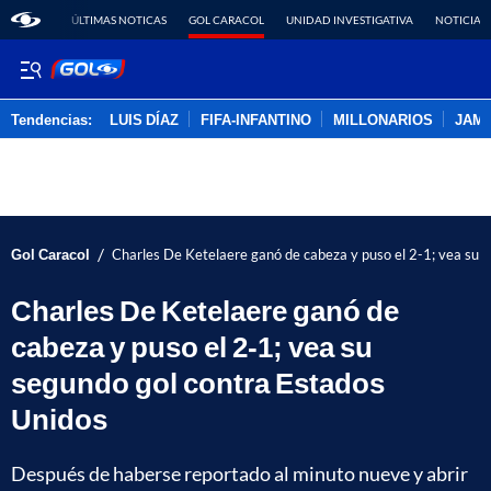
ÚLTIMAS NOTICAS
GOL CARACOL
UNIDAD INVESTIGATIVA
NOTICIAS
Tendencias:
LUIS DÍAZ
FIFA-INFANTINO
MILLONARIOS
JAM
PUBLICIDAD
/
Gol Caracol
Charles De Ketelaere ganó de cabeza y puso el 2-1; vea su 
Charles De Ketelaere ganó de
cabeza y puso el 2-1; vea su
segundo gol contra Estados
Unidos
Después de haberse reportado al minuto nueve y abrir