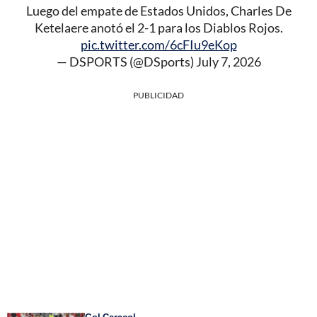
Luego del empate de Estados Unidos, Charles De
Ketelaere anotó el 2-1 para los Diablos Rojos.
pic.twitter.com/6cFIu9eKop
— DSPORTS (@DSports)
July 7, 2026
PUBLICIDAD
Gol Caracol