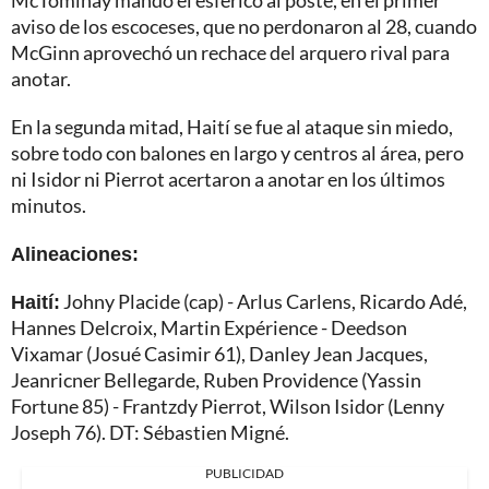
aviso de los escoceses, que no perdonaron al 28, cuando
McGinn aprovechó un rechace del arquero rival para
anotar.
En la segunda mitad, Haití se fue al ataque sin miedo,
sobre todo con balones en largo y centros al área, pero
ni Isidor ni Pierrot acertaron a anotar en los últimos
minutos.
Alineaciones:
Haití:
Johny Placide (cap) - Arlus Carlens, Ricardo Adé,
Hannes Delcroix, Martin Expérience - Deedson
Vixamar (Josué Casimir 61), Danley Jean Jacques,
Jeanricner Bellegarde, Ruben Providence (Yassin
Fortune 85) - Frantzdy Pierrot, Wilson Isidor (Lenny
Joseph 76). DT: Sébastien Migné.
PUBLICIDAD