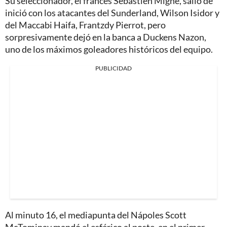
Su seleccionador, el francés Sébastien Migné, salió de
inició con los atacantes del Sunderland, Wilson Isidor y
del Maccabi Haifa, Frantzdy Pierrot, pero
sorpresivamente dejó en la banca a Duckens Nazon,
uno de los máximos goleadores históricos del equipo.
PUBLICIDAD
Al minuto 16, el mediapunta del Nápoles Scott
McTominay mandó el esférico al poste, en el primer