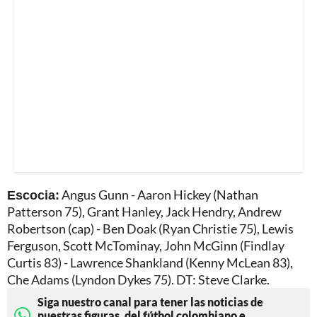
Escocia:
Angus Gunn - Aaron Hickey (Nathan
Patterson 75), Grant Hanley, Jack Hendry, Andrew
Robertson (cap) - Ben Doak (Ryan Christie 75), Lewis
Ferguson, Scott McTominay, John McGinn (Findlay
Curtis 83) - Lawrence Shankland (Kenny McLean 83),
Che Adams (Lyndon Dykes 75). DT: Steve Clarke.
Siga nuestro canal para tener las noticias de
nuestras figuras, del fútbol colombiano e