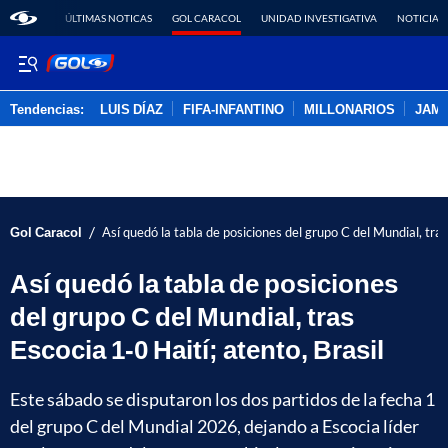
ÚLTIMAS NOTICAS
GOL CARACOL
UNIDAD INVESTIGATIVA
NOTICIAS
Tendencias:
LUIS DÍAZ
FIFA-INFANTINO
MILLONARIOS
JAM
PUBLICIDAD
/
Gol Caracol
Así quedó la tabla de posiciones del grupo C del Mundial, tras
Así quedó la tabla de posiciones
del grupo C del Mundial, tras
Escocia 1-0 Haití; atento, Brasil
Este sábado se disputaron los dos partidos de la fecha 1
del grupo C del Mundial 2026, dejando a Escocia líder