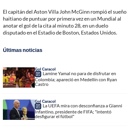
El capitán del Aston Villa John McGinn rompió el sueño
haitiano de puntuar por primera vez en un Mundial al
anotar el gol de la cita al minuto 28, en un duelo
disputado en el Estadio de Boston, Estados Unidos.
Últimas noticias
Gol Caracol
Lamine Yamal no para de disfrutar en
Colombia; apareció en Medellín con Ryan
Castro
Gol Caracol
La UEFA mira con desconfianza a Gianni
Infantino, presidente de FIFA; "intentó
desfigurar el fútbol"