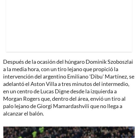
Después de la ocasión del húngaro Dominik Szoboszlai
a la media hora, con un tiro lejano que propició la
intervención del argentino Emiliano 'Dibu' Martínez, se
adelantó el Aston Villa a tres minutos del intermedio,
en un centro de Lucas Digne desde la izquierda a
Morgan Rogers que, dentro del área, envió un tiro al
palo lejano de Giorgi Mamardashvili que no llega a
alcanzar el balón.