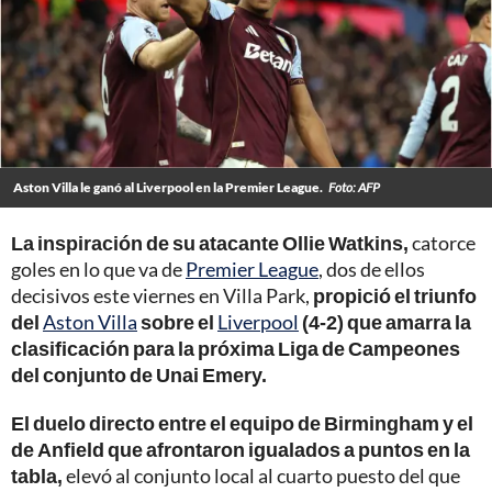
Aston Villa le ganó al Liverpool en la Premier League.
Foto: AFP
La inspiración de su atacante Ollie Watkins,
catorce
goles en lo que va de
Premier League
, dos de ellos
decisivos este viernes en Villa Park,
propició el triunfo
del
Aston Villa
sobre el
Liverpool
(4-2)
que amarra la
clasificación para la próxima Liga de Campeones
del conjunto de Unai Emery.
El duelo directo entre el equipo de Birmingham y el
de Anfield que afrontaron igualados a puntos en la
tabla,
elevó al conjunto local al cuarto puesto del que