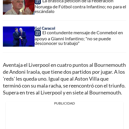
La drástica petición de la Federación
Noruega de Fútbol contra Infantino; no para el
escándalo
Gol Caracol
El contundente mensaje de Conmebol en
apoyo a Gianni Infantino; "no se puede
desconocer su trabajo"
Aventaja el Liverpool en cuatro puntos al Bournemouth
de Andoni Iraola, que tiene dos partidos por jugar. A los
'reds' les queda uno. Igual que al Aston Villa que
terminó con su mala racha, se reencontró con el triunfo.
Supera en tres al Liverpool y en siete al Bournemouth.
PUBLICIDAD