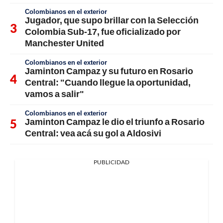
Colombianos en el exterior
Jugador, que supo brillar con la Selección
Colombia Sub-17, fue oficializado por
Manchester United
Colombianos en el exterior
Jaminton Campaz y su futuro en Rosario
Central: "Cuando llegue la oportunidad,
vamos a salir"
Colombianos en el exterior
Jaminton Campaz le dio el triunfo a Rosario
Central: vea acá su gol a Aldosivi
PUBLICIDAD