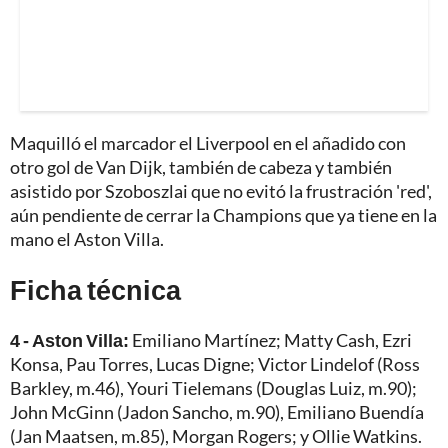
Maquilló el marcador el Liverpool en el añadido con
otro gol de Van Dijk, también de cabeza y también
asistido por Szoboszlai que no evitó la frustración 'red',
aún pendiente de cerrar la Champions que ya tiene en la
mano el Aston Villa.
Ficha técnica
4 - Aston Villa:
Emiliano Martínez; Matty Cash, Ezri
Konsa, Pau Torres, Lucas Digne; Victor Lindelof (Ross
Barkley, m.46), Youri Tielemans (Douglas Luiz, m.90);
John McGinn (Jadon Sancho, m.90), Emiliano Buendía
(Jan Maatsen, m.85), Morgan Rogers; y Ollie Watkins.