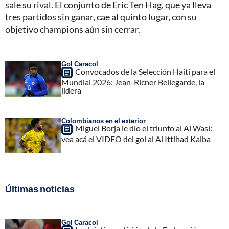
sale su rival. El conjunto de Eric Ten Hag, que ya lleva
tres partidos sin ganar, cae al quinto lugar, con su
objetivo champions aún sin cerrar.
Gol Caracol
Convocados de la Selección Haití para el
Mundial 2026: Jean-Ricner Bellegarde, la
lidera
Colombianos en el exterior
Miguel Borja le dio el triunfo al Al Wasl:
vea acá el VIDEO del gol al Al Ittihad Kalba
Últimas noticias
Gol Caracol