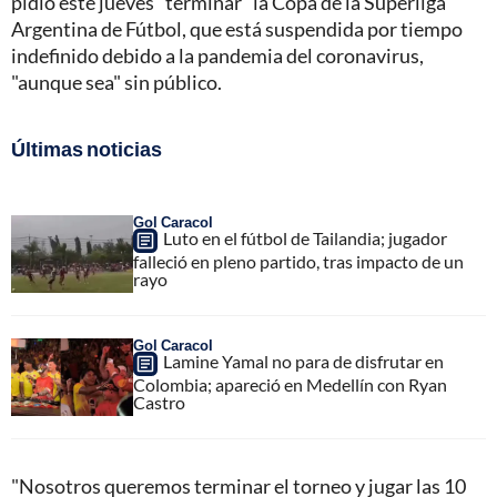
pidió este jueves "terminar" la Copa de la Superliga
Argentina de Fútbol, que está suspendida por tiempo
indefinido debido a la pandemia del coronavirus,
"aunque sea" sin público.
Últimas noticias
Gol Caracol
Luto en el fútbol de Tailandia; jugador
falleció en pleno partido, tras impacto de un
rayo
Gol Caracol
Lamine Yamal no para de disfrutar en
Colombia; apareció en Medellín con Ryan
Castro
"Nosotros queremos terminar el torneo y jugar las 10