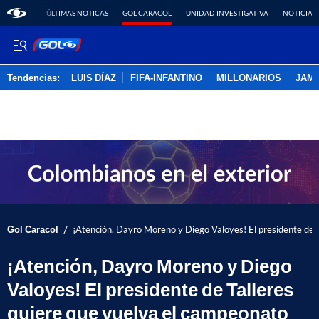
ÚLTIMAS NOTICAS
GOL CARACOL
UNIDAD INVESTIGATIVA
NOTICIAS
Tendencias:
LUIS DÍAZ
FIFA-INFANTINO
MILLONARIOS
JAM
PUBLICIDAD
/
Gol Caracol
¡Atención, Dayro Moreno y Diego Valoyes! El presidente de 
¡Atención, Dayro Moreno y Diego
Valoyes! El presidente de Talleres
quiere que vuelva el campeonato