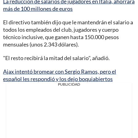
La reducción de salarios de jugadores en Italia, ahorrará
más de 100 millones de euros
El directivo también dijo que le mantendrán el salario a
todos los empleados del club, jugadores y cuerpo
técnico inclusive, que ganen hasta 150.000 pesos
mensuales (unos 2.343 dólares).
"El resto recibirá la mitad del salario", añadió.
Ajax intentó bromear con Sergio Ramos, pero el
español les respondió y los dejo boquiabiertos
PUBLICIDAD