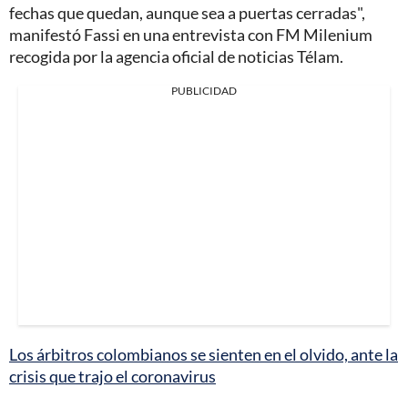
fechas que quedan, aunque sea a puertas cerradas",
manifestó Fassi en una entrevista con FM Milenium
recogida por la agencia oficial de noticias Télam.
PUBLICIDAD
Los árbitros colombianos se sienten en el olvido, ante la
crisis que trajo el coronavirus