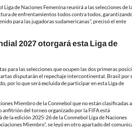
 Liga de Naciones Femenina reunirá a las selecciones de l
tura de enfrentamientos todos contra todos, garantizand
tenido para las jugadoras sudamericanas", precisó el ente
dial 2027 otorgará esta Liga de
as para las selecciones que ocupen las dos primeras posic
artas disputarán el repechaje intercontinental. Brasil por 
, por lo que será excluida de participar en esta Liga de
ciones Miembro de la Conmebol que no están clasificadas a
anfitrión del torneo organizado por la FIFA está
á de la edición 2025-26 de la Conmebol Liga de Naciones
ociaciones Miembro", se leyó en otro apartado del comuni