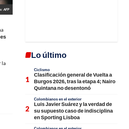
o:
AFP
na
 es
Lo último
 la
Ciclismo
Clasificación general de Vuelta a
Burgos 2026, tras la etapa 4; Nairo
Quintana no desentonó
Colombianos en el exterior
Luis Javier Suárez y la verdad de
su supuesto caso de indisciplina
en Sporting Lisboa
Colombianos en el exterior