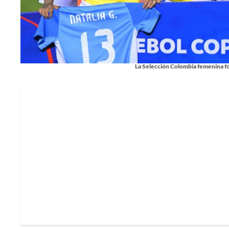
La Selección Colombia femenina f