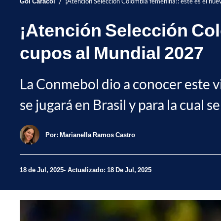
/
Gol Caracol
¡Atención Selección Colombia femenina!: este es el nu
¡Atención Selección Col
cupos al Mundial 2027
La Conmebol dio a conocer este vi
se jugará en Brasil y para la cual se
Por:
Marianella Ramos Castro
18 de Jul, 2025
Actualizado: 18 De Jul, 2025