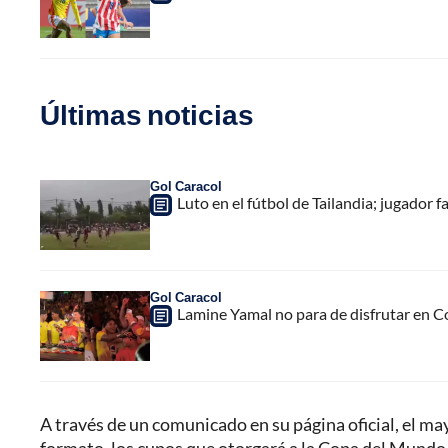
Últimas noticias
Gol Caracol
Luto en el fútbol de Tailandia; jugador f
Gol Caracol
Lamine Yamal no para de disfrutar en C
A través de un comunicado en su página oficial, el m