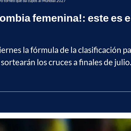
evo torneo que da cupos al Mundial 2027
ombia femenina!: este es e
ernes la fórmula de la clasificación 
 sortearán los cruces a finales de julio