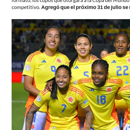
formato, los cupos que otorgará a la Copa del Mundo 
competitivo.
Agregó que el próximo 31 de julio se 