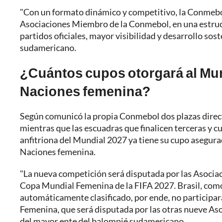
"Con un formato dinámico y competitivo, la Conmebol
Asociaciones Miembro de la Conmebol, en una estruc
partidos oficiales, mayor visibilidad y desarrollo sos
sudamericano.
¿Cuántos cupos otorgará al Mun
Naciones femenina?
Según comunicó la propia Conmebol dos plazas direct
mientras que las escuadras que finalicen terceras y cu
anfitriona del Mundial 2027 ya tiene su cupo asegurado
Naciones femenina.
"La nueva competición será disputada por las Asocia
Copa Mundial Femenina de la FIFA 2027. Brasil, como 
automáticamente clasificado, por ende, no participar
Femenina, que será disputada por las otras nueve As
del mayor ente del balompié sudamericano.