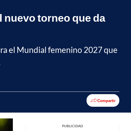
l nuevo torneo que da
para el Mundial femenino 2027 que
.
Compartir
PUBLICIDAD
Facebook