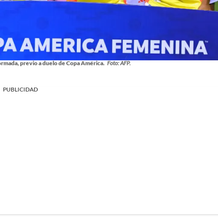
ormada, previo a duelo de Copa América.
Foto: AFP.
PUBLICIDAD