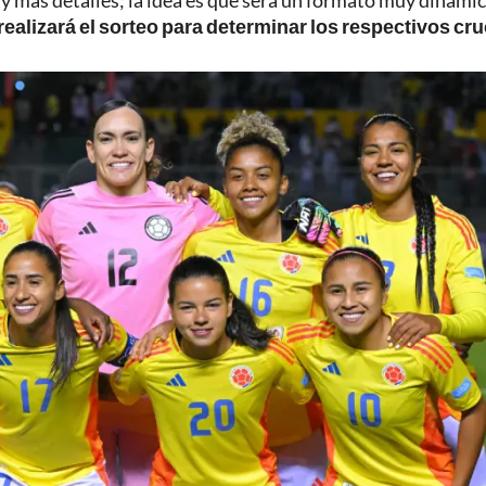
y más detalles; la idea es que será un formato muy dinámic
realizará el sorteo para determinar los respectivos cr