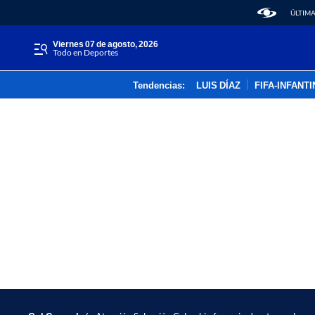
ÚLTIMA
viernes 07 de agosto, 2026
Todo en Deportes
Tendencias:
LUIS DÍAZ
FIFA-INFANT