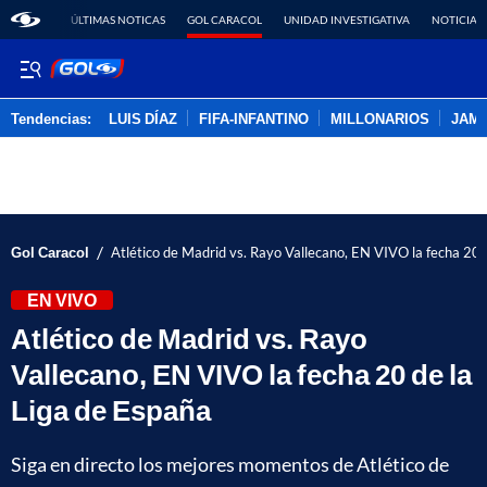
ÚLTIMAS NOTICAS
GOL CARACOL
UNIDAD INVESTIGATIVA
NOTICIAS
Tendencias:
LUIS DÍAZ
FIFA-INFANTINO
MILLONARIOS
JAM
PUBLICIDAD
/
Gol Caracol
Atlético de Madrid vs. Rayo Vallecano, EN VIVO la fecha 20 
EN VIVO
Atlético de Madrid vs. Rayo
Vallecano, EN VIVO la fecha 20 de la
Liga de España
Siga en directo los mejores momentos de Atlético de