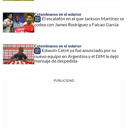
Colombianos en el exterior
El escalafón en el que Jackson Martínez se
codea con James Rodríguez y Falcao García
Colombianos en el exterior
Edwuin Cetré ya fue anunciado por su
nuevo equipo en Argentina y el DIM le dejó
mensaje de despedida
PUBLICIDAD