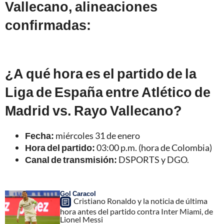
Vallecano, alineaciones
confirmadas:
¿A qué hora es el partido de la
Liga de España entre Atlético de
Madrid vs. Rayo Vallecano?
Fecha:
miércoles 31 de enero
Hora del partido:
03:00 p.m. (hora de Colombia)
Canal de transmisión:
DSPORTS y DGO.
Gol Caracol
Cristiano Ronaldo y la noticia de última
hora antes del partido contra Inter Miami, de
Lionel Messi