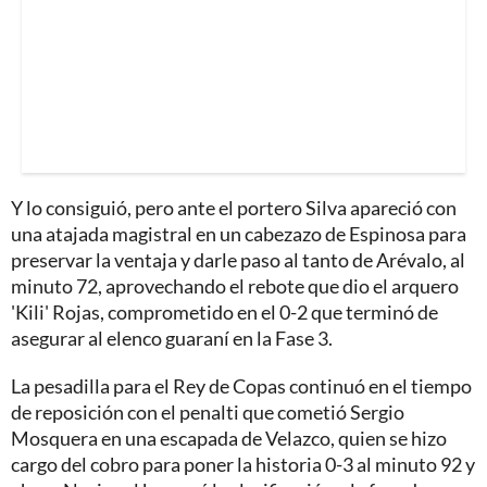
Y lo consiguió, pero ante el portero Silva apareció con
una atajada magistral en un cabezazo de Espinosa para
preservar la ventaja y darle paso al tanto de Arévalo, al
minuto 72, aprovechando el rebote que dio el arquero
'Kili' Rojas, comprometido en el 0-2 que terminó de
asegurar al elenco guaraní en la Fase 3.
La pesadilla para el Rey de Copas continuó en el tiempo
de reposición con el penalti que cometió Sergio
Mosquera en una escapada de Velazco, quien se hizo
cargo del cobro para poner la historia 0-3 al minuto 92 y