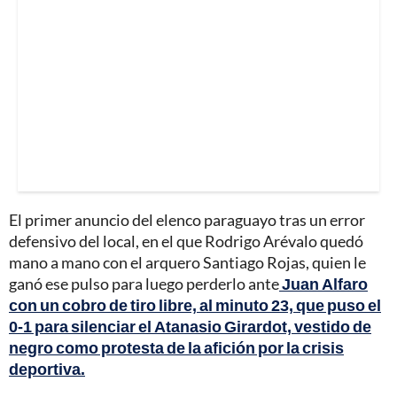
El primer anuncio del elenco paraguayo tras un error
defensivo del local, en el que Rodrigo Arévalo quedó
mano a mano con el arquero Santiago Rojas, quien le
ganó ese pulso para luego perderlo ante
Juan Alfaro
con un cobro de tiro libre, al minuto 23, que puso el
0-1 para silenciar el Atanasio Girardot, vestido de
negro como protesta de la afición por la crisis
deportiva.