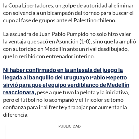
la Copa Libertadores, un golpe de autoridad al eliminar
con solvencia a un bicampeón del torneo para buscar el
cupo al fase de grupos ante el Palestino chileno.
La escuadra de Juan Pablo Pumpido no solo hizo valer
la ventaja que sacó en Asunción (1-0), sino que la amplió
con autoridad en Medellín ante un rival desdibujado,
que lo recibió con entrenador interino.
Ni haber confirmado en la antesala del juego la
llegada al banquillo del uruguayo Pablo Repetto
sirvió para que el equipo verdiblanco de Medellín
reaccionara,
pese a que tuvo la pelota y la iniciativa,
pero el fútbol no lo acompañó y el Tricolor se tomó
confianza para ir al frente y trabajar por aumentar la
diferencia.
PUBLICIDAD