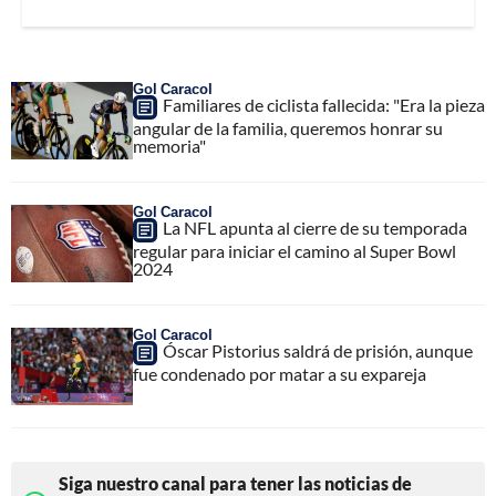
Gol Caracol
Familiares de ciclista fallecida: "Era la pieza
angular de la familia, queremos honrar su
memoria"
Gol Caracol
La NFL apunta al cierre de su temporada
regular para iniciar el camino al Super Bowl
2024
Gol Caracol
Óscar Pistorius saldrá de prisión, aunque
fue condenado por matar a su expareja
Siga nuestro canal para tener las noticias de