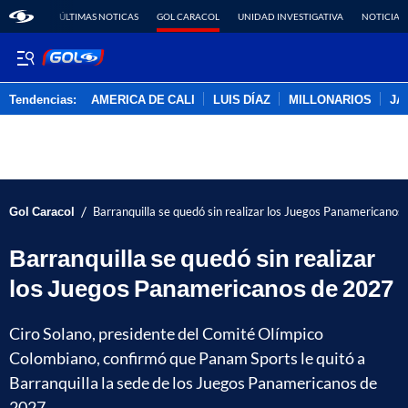
ÚLTIMAS NOTICAS
GOL CARACOL
UNIDAD INVESTIGATIVA
NOTICIAS
Tendencias:
AMERICA DE CALI
LUIS DÍAZ
MILLONARIOS
JA
PUBLICIDAD
/
Gol Caracol
Barranquilla se quedó sin realizar los Juegos Panamericano
Barranquilla se quedó sin realizar
los Juegos Panamericanos de 2027
Ciro Solano, presidente del Comité Olímpico
Colombiano, confirmó que Panam Sports le quitó a
Barranquilla la sede de los Juegos Panamericanos de
2027.