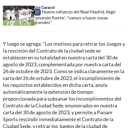
Gol Caracol
Nuevo refuerzo del Real Madrid, llegó
'pisando fuerte'; "vamos a hacer cosas
grandes"
Y luego se agrega: "Los motivos para retirar los Juegos y
la rescisión del Contrato de la ciudad sede se
establecen en su totalidad en nuestra carta del 30 de
agosto de 2023, complementada por nuestra carta del
26 de octubre de 2023. Como se indica claramente en la
carta del 26 de octubre de 2023, el incumplimiento de
los requisitos establecidos en dicha carta, anula
automáticamente la extensión de tiempo
proporcionada para subsanar los incumplimientos del
Contrato de la Ciudad Sede, enumerados en nuestra
carta del 30 de agosto de 2023, y permite a Panam
Sports rescindir inmediatamente el Contrato de la
Ciudad Sede, y retirar los Juegos de la ciudad de