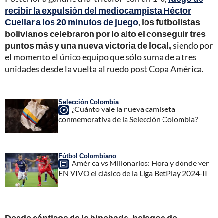
recibir la expulsión del mediocampista Héctor
Cuellar a los 20 minutos de juego
,
los futbolistas
bolivianos celebraron por lo alto el conseguir tres
puntos más y una nueva victoria de local,
siendo por
el momento el único equipo que sólo suma de a tres
unidades desde la vuelta al ruedo post Copa América.
Selección Colombia
¿Cuánto vale la nueva camiseta
conmemorativa de la Selección Colombia?
Fútbol Colombiano
América vs Millonarios: Hora y dónde ver
EN VIVO el clásico de la Liga BetPlay 2024-II
Desde cánticos de la hinchada, halagos de