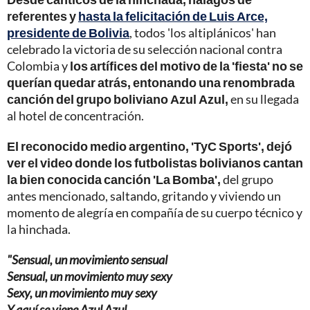
referentes y
hasta la felicitación de Luis Arce,
presidente de Bolivia
, todos 'los altiplánicos' han
celebrado la victoria de su selección nacional contra
Colombia y
los artífices del motivo de la 'fiesta' no se
querían quedar atrás, entonando una renombrada
canción del grupo boliviano Azul Azul,
en su llegada
al hotel de concentración.
El reconocido medio argentino, 'TyC Sports', dejó
ver el video donde los futbolistas bolivianos cantan
la bien conocida canción 'La Bomba',
del grupo
antes mencionado, saltando, gritando y viviendo un
momento de alegría en compañía de su cuerpo técnico y
la hinchada.
"Sensual, un movimiento sensual
Sensual, un movimiento muy sexy
Sexy, un movimiento muy sexy
Y aquí se viene Azul Azul