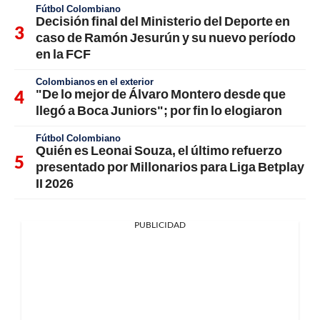
Fútbol Colombiano
Decisión final del Ministerio del Deporte en
caso de Ramón Jesurún y su nuevo período
en la FCF
Colombianos en el exterior
"De lo mejor de Álvaro Montero desde que
llegó a Boca Juniors"; por fin lo elogiaron
Fútbol Colombiano
Quién es Leonai Souza, el último refuerzo
presentado por Millonarios para Liga Betplay
II 2026
PUBLICIDAD