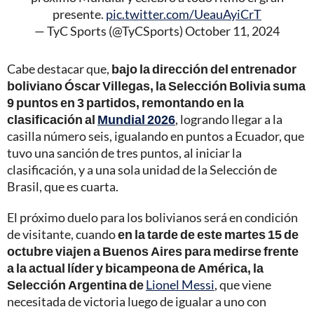
presente.
pic.twitter.com/UeauAyiCrT
— TyC Sports (@TyCSports)
October 11, 2024
Cabe destacar que,
bajo la dirección del entrenador
boliviano Óscar Villegas, la Selección Bolivia suma
9 puntos en 3 partidos, remontando en la
clasificación al
Mundial 2026
, logrando llegar a la
casilla número seis, igualando en puntos a Ecuador, que
tuvo una sanción de tres puntos, al iniciar la
clasificación, y a una sola unidad de la Selección de
Brasil, que es cuarta.
El próximo duelo para los bolivianos será en condición
de visitante, cuando
en la tarde de este martes 15 de
octubre viajen a Buenos Aires para medirse frente
a la actual líder y bicampeona de América, la
Selección Argentina de
Lionel Messi
, que viene
necesitada de victoria luego de igualar a uno con