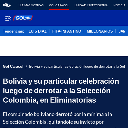
ÚLTIMAS NOTICAS
GOL CARACOL
UNIDAD INVESTIGATIVA
NOTICIAS
Tendencias:
LUIS DÍAZ
FIFA-INFANTINO
MILLONARIOS
JAM
PUBLICIDAD
/
Gol Caracol
Bolivia y su particular celebración luego de derrotar a la Sel
Bolivia y su particular celebración
luego de derrotar a la Selección
Colombia, en Eliminatorias
El combinado boliviano derrotó por la mínima a la
Selección Colombia, quitándole su invicto por