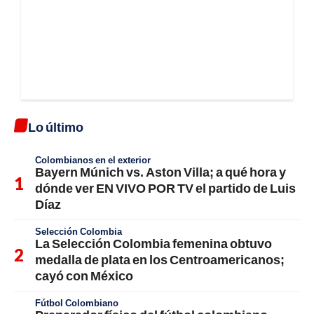
Lo último
Colombianos en el exterior
Bayern Múnich vs. Aston Villa; a qué hora y
dónde ver EN VIVO POR TV el partido de Luis
Díaz
Selección Colombia
La Selección Colombia femenina obtuvo
medalla de plata en los Centroamericanos;
cayó con México
Fútbol Colombiano