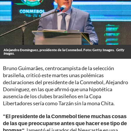
Alejandro Domínguez, presidente de la Conmebol. Foto: Getty Images.
Getty
Images.
Bruno Guimarães, centrocampista de la selección
brasileña, criticó este martes unas polémicas
declaraciones del presidente de la Conmebol, Alejandro
Domínguez, en las que afirmó que una hipotética
ausencia de los clubes brasileños en la Copa
Libertadores sería como Tarzán sin la mona Chita.
"El presidente de la Conmebol tiene muchas cosas
de las que preocuparse antes que hacer ese tipo de
bromas"
, lamentó el jugador del Newcastle en una