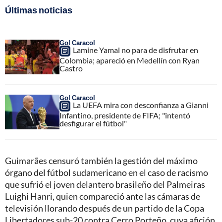
Últimas noticias
Gol Caracol
Lamine Yamal no para de disfrutar en
Colombia; apareció en Medellín con Ryan
Castro
Gol Caracol
La UEFA mira con desconfianza a Gianni
Infantino, presidente de FIFA; "intentó
desfigurar el fútbol"
Guimarães censuró también la gestión del máximo
órgano del fútbol sudamericano en el caso de racismo
que sufrió el joven delantero brasileño del Palmeiras
Luighi Hanri, quien compareció ante las cámaras de
televisión llorando después de un partido de la Copa
Libertadores sub-20 contra Cerro Porteño, cuya afición