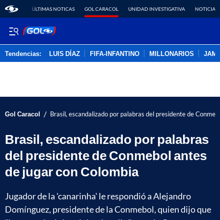
ÚLTIMAS NOTICAS
GOL CARACOL
UNIDAD INVESTIGATIVA
NOTICIAS
Tendencias:
LUIS DÍAZ
FIFA-INFANTINO
MILLONARIOS
JAM
PUBLICIDAD
/
Gol Caracol
Brasil, escandalizado por palabras del presidente de Conmeb
Brasil, escandalizado por palabras
del presidente de Conmebol antes
de jugar con Colombia
Jugador de la 'canarinha' le respondió a Alejandro
Domínguez, presidente de la Conmebol, quien dijo que