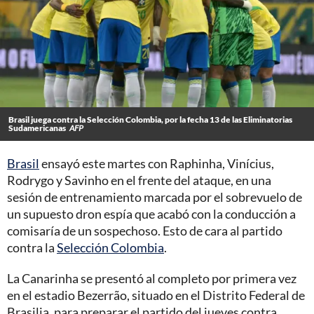
Brasil juega contra la Selección Colombia, por la fecha 13 de las Eliminatorias
Sudamericanas
AFP
Brasil
ensayó este martes con Raphinha, Vinícius,
Rodrygo y Savinho en el frente del ataque, en una
sesión de entrenamiento marcada por el sobrevuelo de
un supuesto dron espía que acabó con la conducción a
comisaría de un sospechoso. Esto de cara al partido
contra la
Selección Colombia
.
La Canarinha se presentó al completo por primera vez
en el estadio Bezerrão, situado en el Distrito Federal de
Brasilia, para preparar el partido del jueves contra