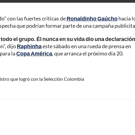
o" con las fuertes críticas de
Ronaldinho Gaúcho
hacia l
specha que podrían formar parte de una campaña publicita
 todo el grupo. Él nunca en su vida dio una declaració
n", dijo
Raphinha
este sábado en una rueda de prensa en
para la
Copa América
,
que arranca el próximo día 20.
istro que logró con la Selección Colombia