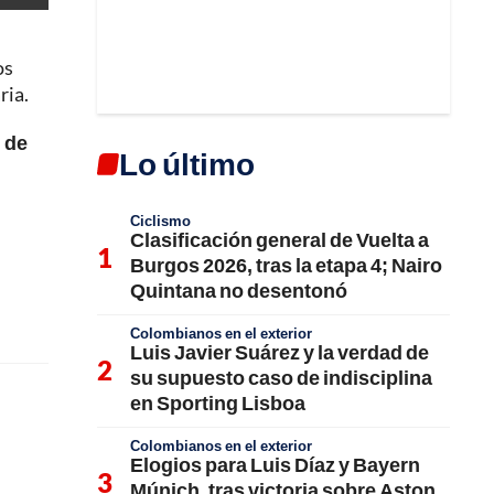
os
ria.
n de
Lo último
Ciclismo
Clasificación general de Vuelta a
Burgos 2026, tras la etapa 4; Nairo
Quintana no desentonó
Colombianos en el exterior
Luis Javier Suárez y la verdad de
su supuesto caso de indisciplina
en Sporting Lisboa
Colombianos en el exterior
Elogios para Luis Díaz y Bayern
Múnich, tras victoria sobre Aston