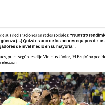
 de sus declaraciones en redes sociales:
"Nuestro rendimi
rgüenza (...) Quizá es uno de los peores equipos de los
ugadores de nivel medio en su mayoría".
s, pues, según les dijo Vinícius Júnior, 'El Brujo' ha pedid
 selección.