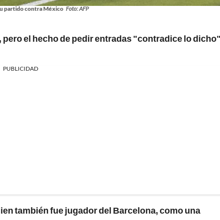
su partido contra México
Foto: AFP
 pero el hecho de pedir entradas "contradice lo dicho"
PUBLICIDAD
uien también fue jugador del Barcelona, como una