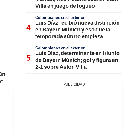
Villa en juego de fogueo
Colombianos en el exterior
Luis Díaz recibió nueva distinción
en Bayern Múnich y eso que la
temporada aún no empieza
Colombianos en el exterior
Luis Díaz, determinante en triunfo
de Bayern Múnich; gol y figura en
2-1 sobre Aston Villa
gún
o"
.
PUBLICIDAD