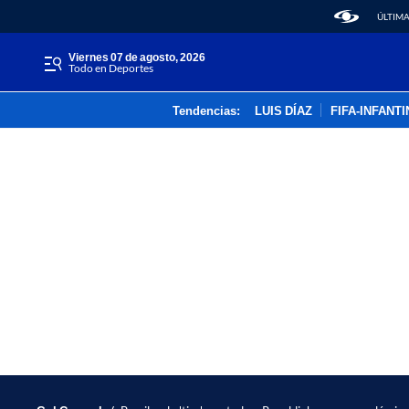
ÚLTIMA
viernes 07 de agosto, 2026
Todo en Deportes
Tendencias:
LUIS DÍAZ
FIFA-INFANT