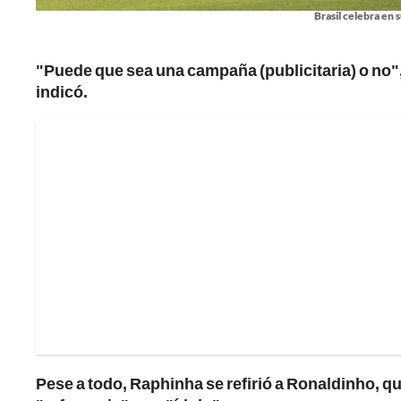
Brasil celebra en 
"Puede que sea una campaña (publicitaria) o no",
indicó.
Pese a todo, Raphinha se refirió a Ronaldinho, q