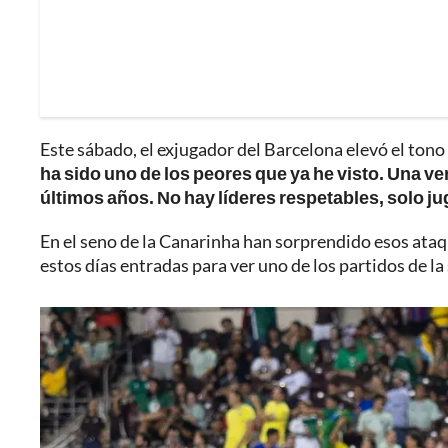
Este sábado, el exjugador del Barcelona elevó el tono
ha sido uno de los peores que ya he visto. Una ve
últimos años. No hay líderes respetables, solo j
En el seno de la Canarinha han sorprendido esos ataque
estos días entradas para ver uno de los partidos de la