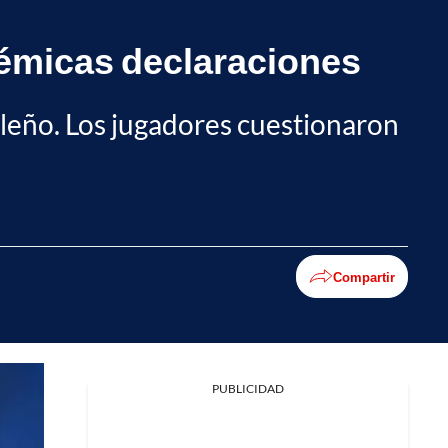
olémicas declaraciones
ileño. Los jugadores cuestionaron
Compartir
Facebook
PUBLICIDAD
X
Whatsapp