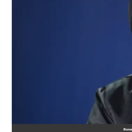
Ronal