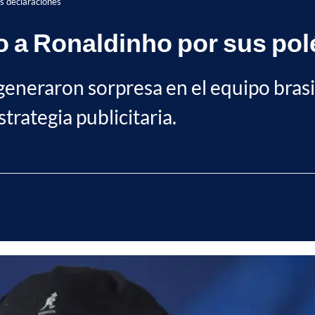
as declaraciones
todo a Ronaldinho por sus p
generaron sorpresa en el equipo bras
strategia publicitaria.