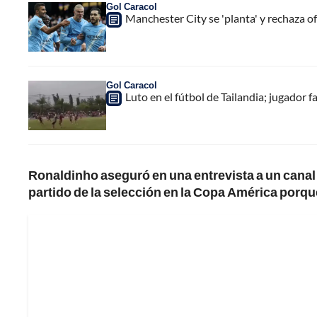
Gol Caracol
Manchester City se 'planta' y rechaza of
Gol Caracol
Luto en el fútbol de Tailandia; jugador f
Ronaldinho aseguró en una entrevista a un canal 
partido de la selección en la Copa América porque 