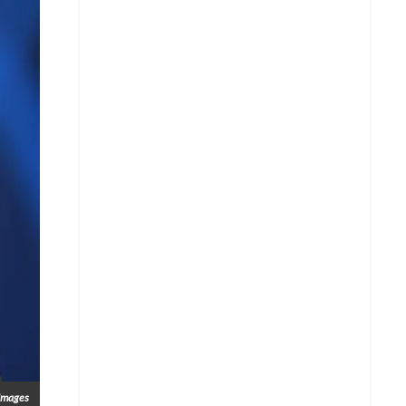
Images