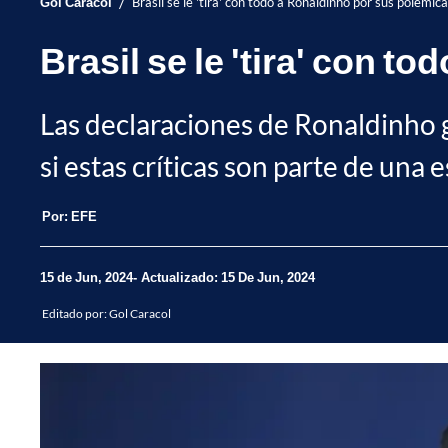
/
Gol Caracol
Brasil se le 'tira' con todo a Ronaldinho por sus polémic
Brasil se le 'tira' con 
Las declaraciones de Ronaldinho 
si estas críticas son parte de una e
Por:
EFE
15 de Jun, 2024
Actualizado: 15 De Jun, 2024
Editado por:
Gol Caracol