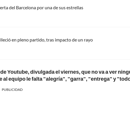
erta del Barcelona por una de sus estrellas
alleció en pleno partido, tras impacto de un rayo
de Youtube, divulgada el viernes, que no va a ver nin
al equipo le falta "alegría", "garra", "entrega" y "tod
PUBLICIDAD