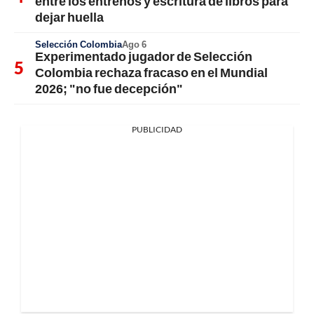
entre los entrenos y escritura de libros para
dejar huella
Selección Colombia
Ago 6
Experimentado jugador de Selección
Colombia rechaza fracaso en el Mundial
2026; "no fue decepción"
PUBLICIDAD