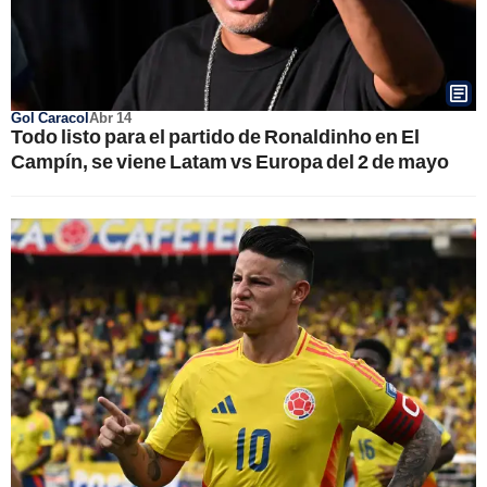
Gol Caracol
Abr 14
Todo listo para el partido de Ronaldinho en El
Campín, se viene Latam vs Europa del 2 de mayo