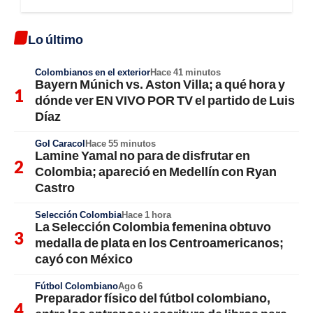
Lo último
Colombianos en el exterior
Hace 41 minutos
Bayern Múnich vs. Aston Villa; a qué hora y
dónde ver EN VIVO POR TV el partido de Luis
Díaz
Gol Caracol
Hace 55 minutos
Lamine Yamal no para de disfrutar en
Colombia; apareció en Medellín con Ryan
Castro
Selección Colombia
Hace 1 hora
La Selección Colombia femenina obtuvo
medalla de plata en los Centroamericanos;
cayó con México
Fútbol Colombiano
Ago 6
Preparador físico del fútbol colombiano,