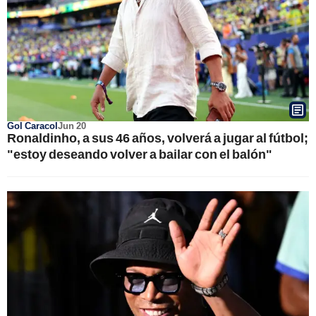
Gol Caracol
Jun 20
Ronaldinho, a sus 46 años, volverá a jugar al fútbol;
"estoy deseando volver a bailar con el balón"