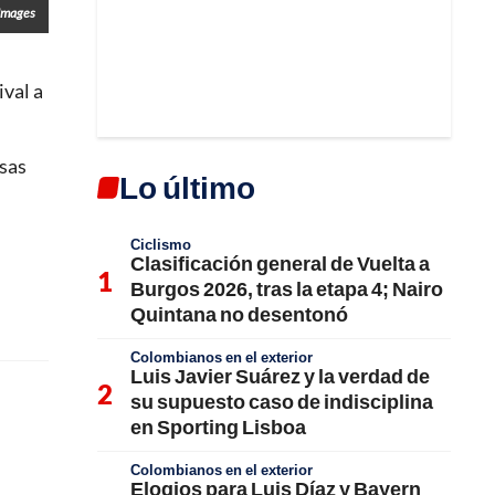
Images
ival a
esas
Lo último
Ciclismo
Clasificación general de Vuelta a
Burgos 2026, tras la etapa 4; Nairo
Quintana no desentonó
Colombianos en el exterior
Luis Javier Suárez y la verdad de
su supuesto caso de indisciplina
en Sporting Lisboa
Colombianos en el exterior
Elogios para Luis Díaz y Bayern