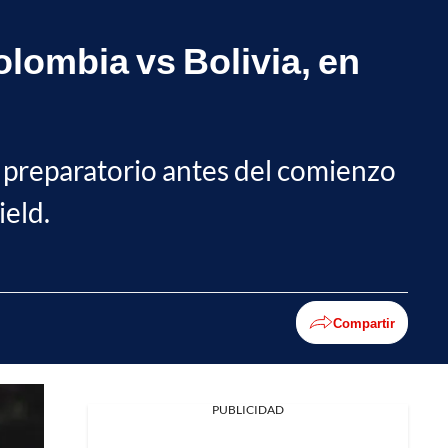
olombia vs Bolivia, en
o preparatorio antes del comienzo
ield.
Compartir
PUBLICIDAD
Facebook