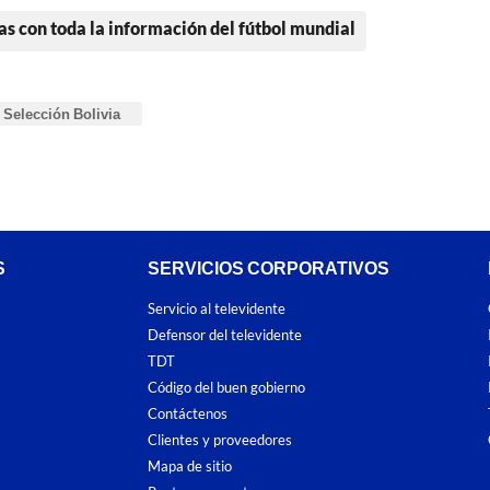
as con toda la información del fútbol mundial
Selección Bolivia
S
SERVICIOS CORPORATIVOS
Servicio al televidente
Defensor del televidente
TDT
Código del buen gobierno
Contáctenos
Clientes y proveedores
Mapa de sitio