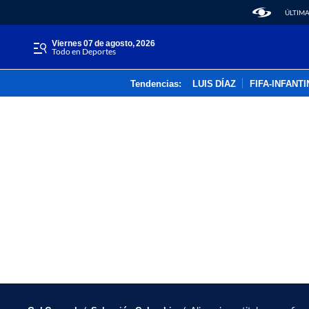
ÚLTIMA
viernes 07 de agosto, 2026
Todo en Deportes
Tendencias:
LUIS DÍAZ
FIFA-INFANT