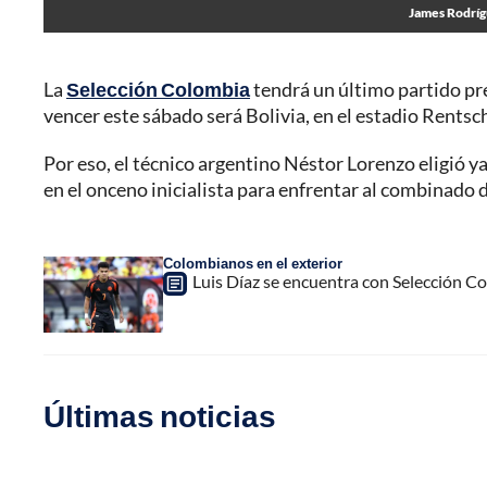
James Rodríg
La
Selección Colombia
tendrá un último partido pr
vencer este sábado será Bolivia, en el estadio Rentsc
Por eso, el técnico argentino Néstor Lorenzo eligió 
en el onceno inicialista para enfrentar al combinado d
Colombianos en el exterior
Luis Díaz se encuentra con Selección Co
Últimas noticias