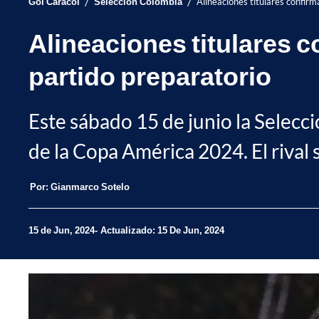
/
/
Gol Caracol
Selección Colombia
Alineaciones titulares confirm
Alineaciones titulares 
partido preparatorio
Este sábado 15 de junio la Selecc
de la Copa América 2024. El rival s
Por:
Gianmarco Sotelo
15 de Jun, 2024
Actualizado: 15 De Jun, 2024