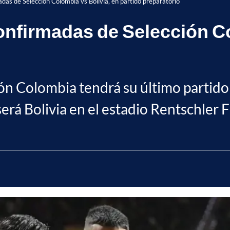
adas de Selección Colombia vs Bolivia, en partido preparatorio
confirmadas de Selección C
ión Colombia tendrá su último partid
erá Bolivia en el estadio Rentschler F