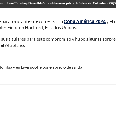
uez, Jhon Córdoba y Daniel Muñoz celebran un gol con la Selección Colombia
Getty 
eparatorio antes de comenzar la
Copa América 2024
y el r
hler Field, en Hartford, Estados Unidos.
ya sus titulares para este compromiso y hubo algunas sorpr
el Altiplano.
lombia y en Liverpool le ponen precio de salida