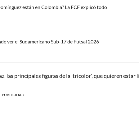
 Domínguez están en Colombia? La FCF explicó todo
nde ver el Sudamericano Sub-17 de Futsal 2026
 las principales figuras de la 'tricolor', que quieren estar l
PUBLICIDAD