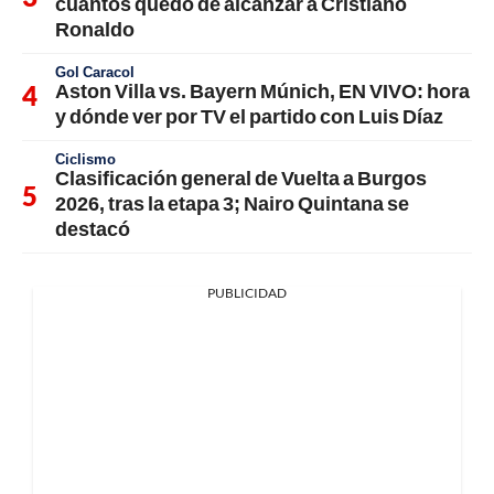
cuántos quedó de alcanzar a Cristiano
Ronaldo
Gol Caracol
Aston Villa vs. Bayern Múnich, EN VIVO: hora
y dónde ver por TV el partido con Luis Díaz
Ciclismo
Clasificación general de Vuelta a Burgos
2026, tras la etapa 3; Nairo Quintana se
destacó
PUBLICIDAD