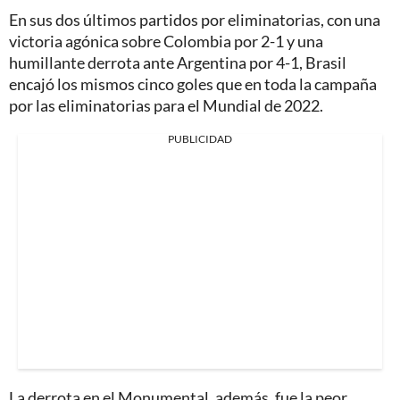
En sus dos últimos partidos por eliminatorias, con una
victoria agónica sobre Colombia por 2-1 y una
humillante derrota ante Argentina por 4-1, Brasil
encajó los mismos cinco goles que en toda la campaña
por las eliminatorias para el Mundial de 2022.
PUBLICIDAD
La derrota en el Monumental, además, fue la peor