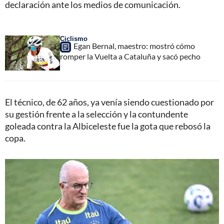
declaración ante los medios de comunicación.
Ciclismo
Egan Bernal, maestro: mostró cómo
romper la Vuelta a Cataluña y sacó pecho
El técnico, de 62 años, ya venía siendo cuestionado por
su gestión frente a la selección y la contundente
goleada contra la Albiceleste fue la gota que rebosó la
copa.