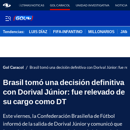
ÚLTIMAS NOTICAS
GOL CARACOL
UNIDAD INVESTIGATIVA
NOTICIAS
Tendencias:
LUIS DÍAZ
FIFA-INFANTINO
MILLONARIOS
JAM
PUBLICIDAD
/
Gol Caracol
Brasil tomó una decisión definitiva con Dorival Júnior: fue r
Brasil tomó una decisión definitiva
con Dorival Júnior: fue relevado de
su cargo como DT
Este viernes, la Confederación Brasileña de Fútbol
informó de la salida de Dorival Júnior y comunicó que