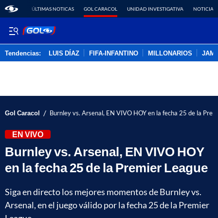
ÚLTIMAS NOTICAS
GOL CARACOL
UNIDAD INVESTIGATIVA
NOTICIAS
Tendencias:
LUIS DÍAZ
FIFA-INFANTINO
MILLONARIOS
JAM
PUBLICIDAD
/
Gol Caracol
Burnley vs. Arsenal, EN VIVO HOY en la fecha 25 de la Pre
EN VIVO
Burnley vs. Arsenal, EN VIVO HOY
en la fecha 25 de la Premier League
Siga en directo los mejores momentos de Burnley vs.
Arsenal, en el juego válido por la fecha 25 de la Premier