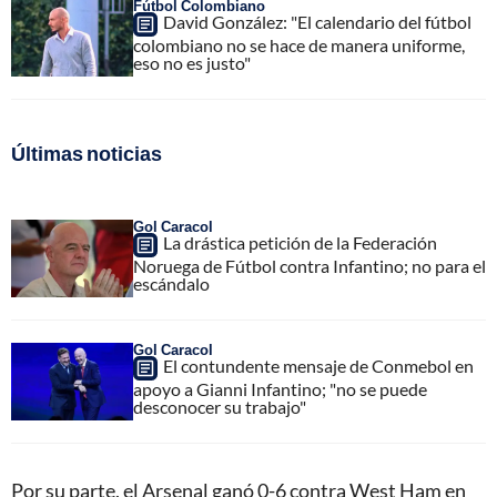
Fútbol Colombiano
David González: "El calendario del fútbol
colombiano no se hace de manera uniforme,
eso no es justo"
Últimas noticias
Gol Caracol
La drástica petición de la Federación
Noruega de Fútbol contra Infantino; no para el
escándalo
Gol Caracol
El contundente mensaje de Conmebol en
apoyo a Gianni Infantino; "no se puede
desconocer su trabajo"
Por su parte, el Arsenal ganó 0-6 contra West Ham en