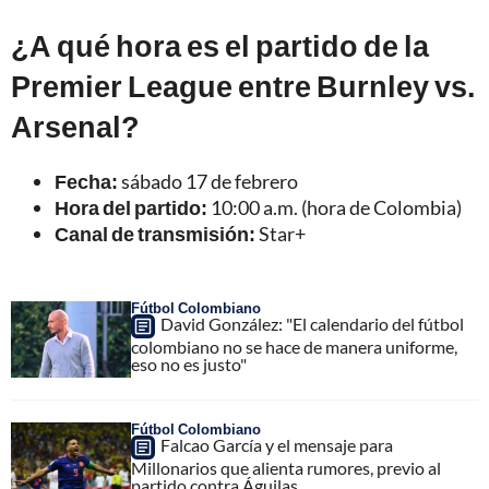
¿A qué hora es el partido de la
Premier League entre Burnley vs.
Arsenal?
Fecha:
sábado 17 de febrero
Hora del partido:
10:00 a.m. (hora de Colombia)
Canal de transmisión:
Star+
Fútbol Colombiano
David González: "El calendario del fútbol
colombiano no se hace de manera uniforme,
eso no es justo"
Fútbol Colombiano
Falcao García y el mensaje para
Millonarios que alienta rumores, previo al
partido contra Águilas