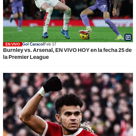
Gol Caracol
Feb 17
EN VIVO
Burnley vs. Arsenal, EN VIVO HOY en la fecha 25 de
la Premier League