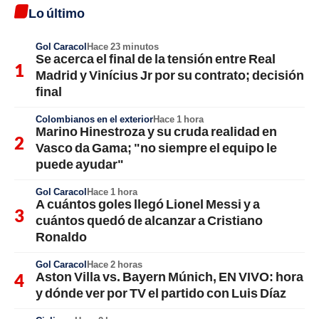
Lo último
Gol Caracol
Hace 23 minutos
Se acerca el final de la tensión entre Real
Madrid y Vinícius Jr por su contrato; decisión
final
Colombianos en el exterior
Hace 1 hora
Marino Hinestroza y su cruda realidad en
Vasco da Gama; "no siempre el equipo le
puede ayudar"
Gol Caracol
Hace 1 hora
A cuántos goles llegó Lionel Messi y a
cuántos quedó de alcanzar a Cristiano
Ronaldo
Gol Caracol
Hace 2 horas
Aston Villa vs. Bayern Múnich, EN VIVO: hora
y dónde ver por TV el partido con Luis Díaz