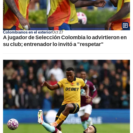
Colombianos en el exterior
Oct 27
A jugador de Selección Colombia lo advirtieron en
su club; entrenador lo invitó a "respetar"