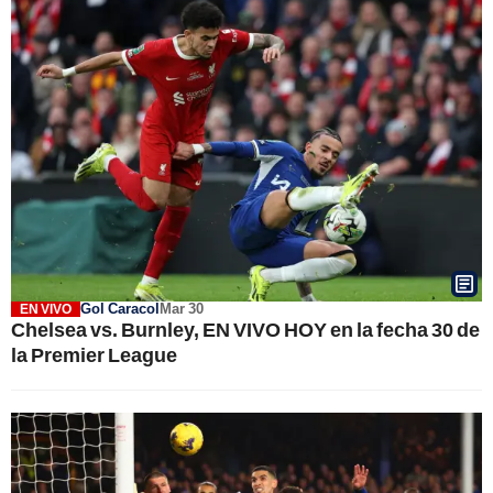
Gol Caracol
Mar 30
EN VIVO
Chelsea vs. Burnley, EN VIVO HOY en la fecha 30 de
la Premier League