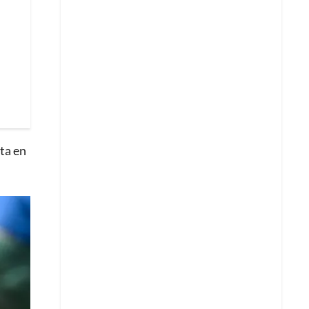
sta en