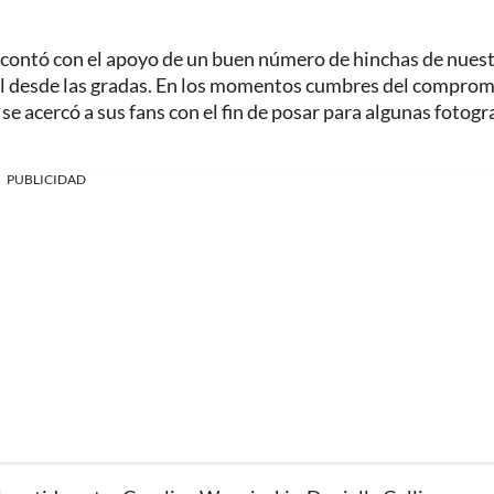
contó con el apoyo de un buen número de hinchas de nues
al desde las gradas. En los momentos cumbres del comprom
, se acercó a sus fans con el fin de posar para algunas fotogr
PUBLICIDAD