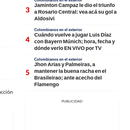
Colombianos en el exterior
Jaminton Campaz le dio el triunfo
a Rosario Central: vea acá su gol a
Aldosivi
Colombianos en el exterior
Cuándo vuelve a jugar Luis Díaz
con Bayern Múnich; hora, fecha y
dónde verlo EN VIVO por TV
Colombianos en el exterior
Jhon Arias y Palmeiras, a
mantener la buena racha en el
Brasileirao; ante acecho del
Flamengo
acción
PUBLICIDAD