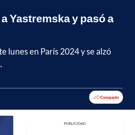
 a Yastremska y pasó a
e lunes en París 2024 y se alzó
.
Compartir
PUBLICIDAD
Facebook