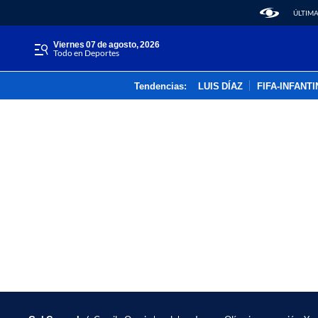
ÚLTIMA
viernes 07 de agosto, 2026
Todo en Deportes
Tendencias:
LUIS DÍAZ
FIFA-INFANT