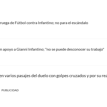
oruega de Fútbol contra Infantino; no para el escándalo
 apoyo a Gianni Infantino; "no se puede desconocer su trabajo"
 en varios pasajes del duelo con golpes cruzados y por su re
PUBLICIDAD