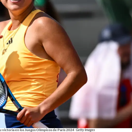
u victoria en los Juegos Olímpicos de París 2024
Getty Images