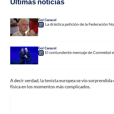
Últimas noticias
Gol Caracol
La drástica petición de la Federación N
Gol Caracol
El contundente mensaje de Conmebol en
A decir verdad, la tenista europea se vio sorprendida
física en los momentos más complicados.