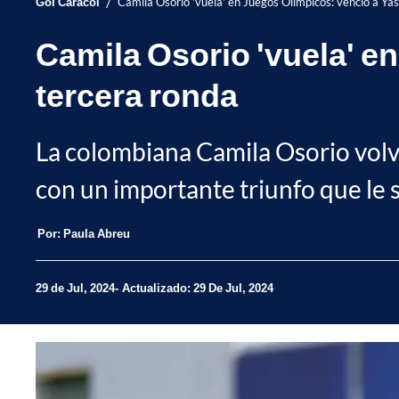
/
Gol Caracol
Camila Osorio 'vuela' en Juegos Olímpicos: venció a Ya
Camila Osorio 'vuela' e
tercera ronda
La colombiana Camila Osorio volvi
con un importante triunfo que le s
Por:
Paula Abreu
29 de Jul, 2024
Actualizado: 29 De Jul, 2024