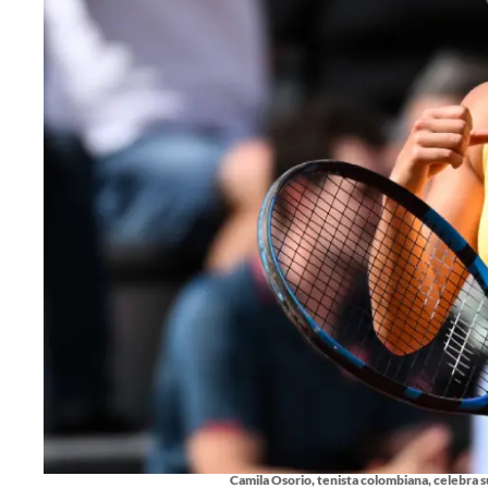
Camila Osorio, tenista colombiana, celebra s