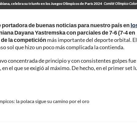
biana, celebra su triunfo en los Juegos Olímpicos de París 2024
Comité Olímpico Colo
 portadora de buenas noticias para nuestro país en
lo
raniana Dayana Yastremska con parciales de 7-6 (7-4 en
a de la competición
más importante del deporte orbital. El
so sol que hizo un poco más complicada la contienda.
uvo concentrada de principio y con consistentes golpes fue
, en el que se exigió al máximo. De hecho, en el primer set l
mpicos: la polaca sigue su camino por el oro