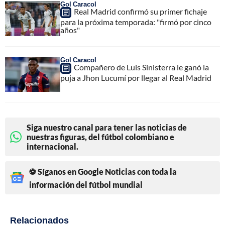
Gol Caracol
Real Madrid confirmó su primer fichaje
para la próxima temporada: "firmó por cinco
años"
Gol Caracol
Compañero de Luis Sinisterra le ganó la
puja a Jhon Lucumí por llegar al Real Madrid
Siga nuestro canal para tener las noticias de
nuestras figuras, del fútbol colombiano e
internacional.
⚽ Síganos en Google Noticias con toda la
información del fútbol mundial
Relacionados