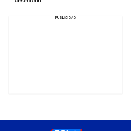
desentonó
PUBLICIDAD