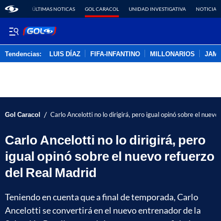
ÚLTIMAS NOTICAS
GOL CARACOL
UNIDAD INVESTIGATIVA
NOTICIAS
Tendencias:
LUIS DÍAZ
FIFA-INFANTINO
MILLONARIOS
JAM
PUBLICIDAD
/
Gol Caracol
Carlo Ancelotti no lo dirigirá, pero igual opinó sobre el nuev
Carlo Ancelotti no lo dirigirá, pero
igual opinó sobre el nuevo refuerzo
del Real Madrid
Teniendo en cuenta que a final de temporada, Carlo
Ancelotti se convertirá en el nuevo entrenador de la