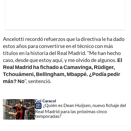
Ancelotti recordó refuerzos que la directiva le ha dado
estos años para convertirse en el técnico con más
títulos en la historia del Real Madrid. "Me han hecho
caso, desde que estoy aquí, y me olvido de algunos.
El
Real Madrid ha fichado a Camavinga, Rüdiger,
Tchouámeni, Bellingham, Mbappé. ¿Podía pedir
más? No
", sentenció.
Gol Caracol
¿Quién es Dean Huijsen, nuevo fichaje del
Real Madrid para las próximas cinco
temporadas?