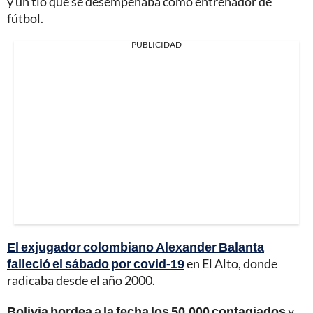
y un tío que se desempeñaba como entrenador de
fútbol.
PUBLICIDAD
El exjugador colombiano Alexander Balanta
falleció el sábado por covid-19
en El Alto, donde
radicaba desde el año 2000.
Bolivia bordea a la fecha los 50.000 contagiados
y