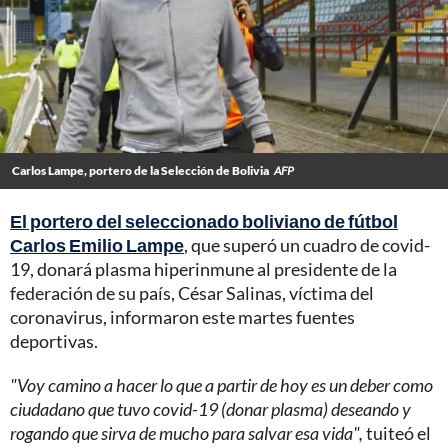
Carlos Lampe, portero de la Selección de Bolivia
AFP
El portero del seleccionado boliviano de fútbol
Carlos Emilio Lampe
, que superó un cuadro de covid-
19, donará plasma hiperinmune al presidente de la
federación de su país, César Salinas, víctima del
coronavirus, informaron este martes fuentes
deportivas.
"Voy camino a hacer lo que a partir de hoy es un deber como
ciudadano que tuvo covid-19 (donar plasma) deseando y
rogando que sirva de mucho para salvar esa vida",
tuiteó el