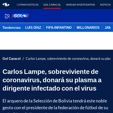
ÚLTIMAS NOTICAS
GOL CARACOL
UNIDAD INVESTIGATIVA
NOTICIAS
Tendencias:
LUIS DÍAZ
FIFA-INFANTINO
MILLONARIOS
JAM
PUBLICIDAD
/
Gol Caracol
Carlos Lampe, sobreviviente de coronavirus, donará su plasma
Carlos Lampe, sobreviviente de
coronavirus, donará su plasma a
dirigente infectado con el virus
El arquero de la Selección de Bolivia tendrá este noble
gesto con el presidente de la federación de fútbol de su