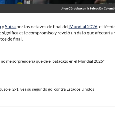
Jhon Córdoba con la Selección Colomb
a
y
Suiza
por los octavos de final del
Mundial 2026
, el técni
 significa este compromiso y reveló un dato que afectaría 
tos de final.
; no me sorprendería que dé el batacazo en el Mundial 2026"
puso el 2-1; vea su segundo gol contra Estados Unidos