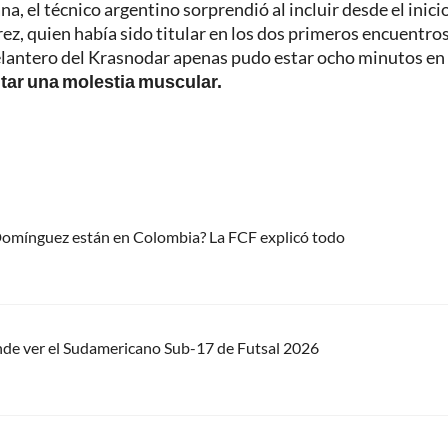
ana, el técnico argentino sorprendió al incluir desde el inici
z, quien había sido titular en los dos primeros encuentros
elantero del Krasnodar apenas pudo estar ocho minutos en
ntar una molestia muscular.
 Domínguez están en Colombia? La FCF explicó todo
nde ver el Sudamericano Sub-17 de Futsal 2026