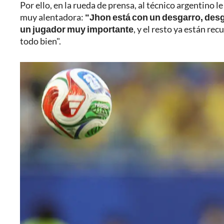
Por ello, en la rueda de prensa, al técnico argentino l
muy alentadora:
"Jhon está con un desgarro, desg
un jugador muy importante
, y el resto ya están re
todo bien".