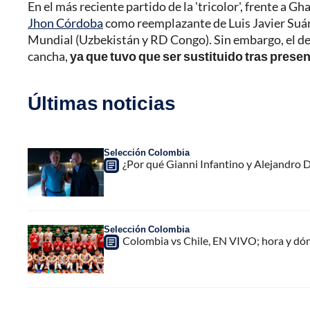
En el más reciente partido de la 'tricolor', frente a Gh
Jhon Córdoba
como reemplazante de Luis Javier Suáre
Mundial (Uzbekistán y RD Congo). Sin embargo, el d
cancha,
ya que tuvo que ser sustituido tras prese
Últimas noticias
Selección Colombia
¿Por qué Gianni Infantino y Alejandro
Selección Colombia
Colombia vs Chile, EN VIVO; hora y dó