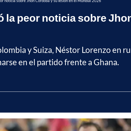
or noticia sobre Jhon Córdoba y su lesión en el Mundial 2026
 la peor noticia sobre Jho
olombia y Suiza, Néstor Lorenzo en ru
arse en el partido frente a Ghana.