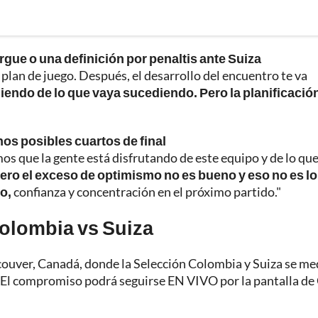
rgue o una definición por penaltis ante Suiza
n plan de juego. Después, el desarrollo del encuentro te va
iendo de lo que vaya sucediendo. Pero la planificació
nos posibles cuartos de final
 que la gente está disfrutando de este equipo y de lo que
ero el exceso de optimismo no es bueno y eso no es lo
o,
confianza y concentración en el próximo partido."
Colombia vs Suiza
ancouver, Canadá, donde la Selección Colombia y Suiza se me
6. El compromiso podrá seguirse EN VIVO por la pantalla de