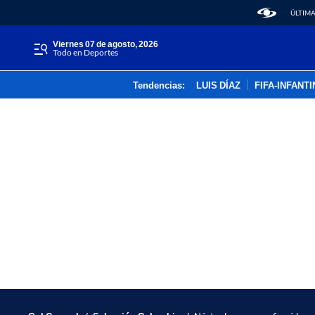
ÚLTIMA
viernes 07 de agosto, 2026
Todo en Deportes
Tendencias:
LUIS DÍAZ
FIFA-INFANT