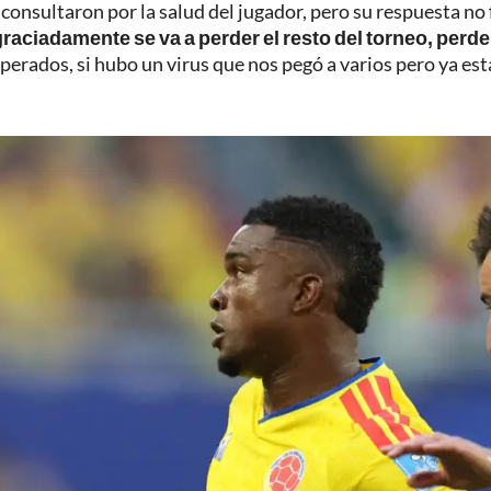
e consultaron por la salud del jugador, pero su respuesta no
raciadamente se va a perder el resto del torneo, per
cuperados, si hubo un virus que nos pegó a varios pero ya e