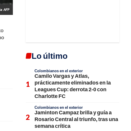
ia
AFP
co
no
Lo último
Colombianos en el exterior
Camilo Vargas y Atlas,
prácticamente eliminados en la
Leagues Cup: derrota 2-0 con
Charlotte FC
Colombianos en el exterior
Jaminton Campaz brilla y guía a
Rosario Central al triunfo, tras una
semana crítica