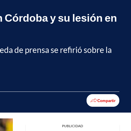
n Córdoba y su lesión en
eda de prensa se refirió sobre la
Compartir
PUBLICIDAD
Facebook