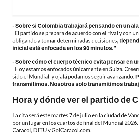
- Sobre si Colombia trabajará pensando en un ala
"El partido se prepara de acuerdo con el rival y con u
obligando a tomar determinadas decisiones
, depend
inicial está enfocada en los 90 minutos."
- Sobre cómo el cuerpo técnico evita pensar en u
"Hoy estamos enfocados únicamente en Suiza. Creemos
sido el Mundial, y ojalá podamos seguir avanzando.
P
transmitimos. Nosotros solo transmitimos trabaj
Hora y dónde ver el partido de 
La cita será este martes 7 de julio en la ciudad de V
por un lugar en los cuartos de final del Mundial 202
Caracol, DITU y GolCaracol.com.