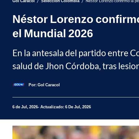
/
/
Gol Caracol
Selección Colombia
Néstor Lorenzo confirmó la pe
Néstor Lorenzo confirmó
el Mundial 2026
En la antesala del partido entre C
salud de Jhon Córdoba, tras lesion
Por:
Gol Caracol
6 de Jul, 2026
Actualizado: 6 De Jul, 2026