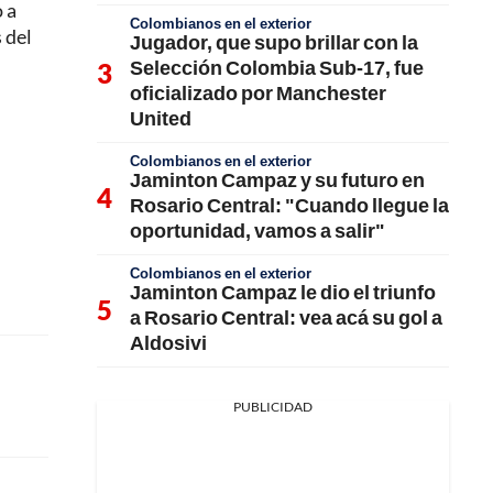
o a
Colombianos en el exterior
 del
Jugador, que supo brillar con la
Selección Colombia Sub-17, fue
oficializado por Manchester
United
Colombianos en el exterior
Jaminton Campaz y su futuro en
Rosario Central: "Cuando llegue la
oportunidad, vamos a salir"
Colombianos en el exterior
Jaminton Campaz le dio el triunfo
a Rosario Central: vea acá su gol a
Aldosivi
PUBLICIDAD