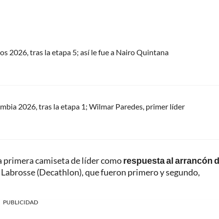
os 2026, tras la etapa 5; así le fue a Nairo Quintana
ombia 2026, tras la etapa 1; Wilmar Paredes, primer líder
la primera camiseta de líder como
respuesta al arrancón d
n Labrosse (Decathlon), que fueron primero y segundo,
PUBLICIDAD