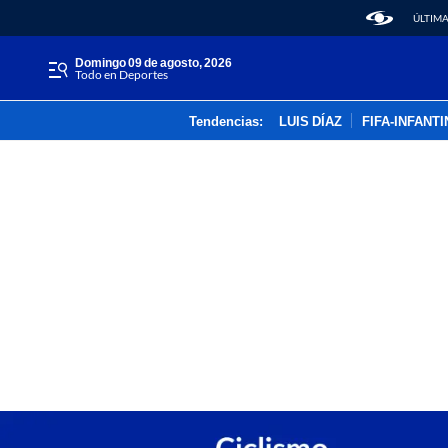
ÚLTIMA
domingo 09 de agosto, 2026
Todo en Deportes
Tendencias:
LUIS DÍAZ
FIFA-INFANT