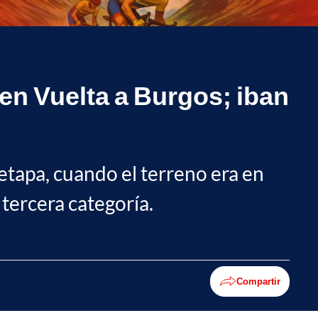
 en Vuelta a Burgos; iban
 etapa, cuando el terreno era en
tercera categoría.
Compartir