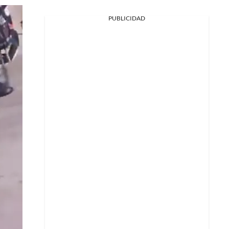
PUBLICIDAD
Facebook
X
Whatsapp