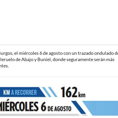
Burgos, el miércoles 6 de agosto con un trazado ondulado d
lleruelo de Abajo y Buniel, donde seguramente serán más
ntes.