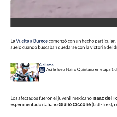
La
Vuelta a Burgos
comenzó con un hecho particular, p
suelo cuando buscaban quedarse con la victoria del dí
Ciclismo
Así le fue a Nairo Quintana en etapa 1 d
Los afectados fueron el juvenil mexicano
Isaac del T
experimentado italiano
Giulio Ciccone
(Lidl-Trek), 