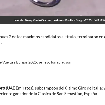
Isaac del Toro y Giulio Ciccone, caídos en Vuelta a Burgos 2025.
Pantallaz
ues 2 de los máximos candidatos al título, terminaron en 
a.
e Vuelta a Burgos 2025; se llevó los aplausos
oro
(UAE Emirates), subcampeón del último Giro de Italia; y
reciente ganador de la Clásica de San Sebastián, España.