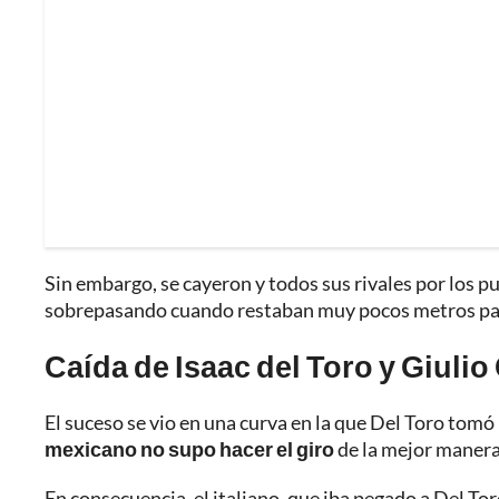
Sin embargo, se cayeron y todos sus rivales por los pu
sobrepasando cuando restaban muy pocos metros para
Caída de Isaac del Toro y Giuli
El suceso se vio en una curva en la que Del Toro tomó
mexicano no supo hacer el giro
de la mejor manera y
En consecuencia, el italiano, que iba pegado a Del Tor