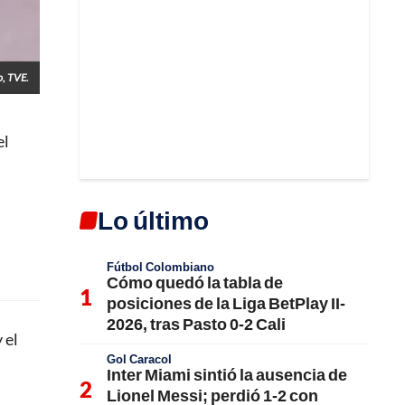
o, TVE.
el
Lo último
Fútbol Colombiano
Cómo quedó la tabla de
posiciones de la Liga BetPlay II-
2026, tras Pasto 0-2 Cali
 el
Gol Caracol
Inter Miami sintió la ausencia de
Lionel Messi; perdió 1-2 con