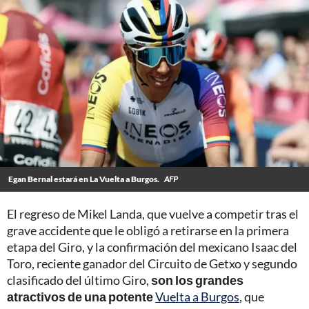
Egan Bernal estará en La Vuelta a Burgos.
AFP
El regreso de Mikel Landa, que vuelve a competir tras el
grave accidente que le obligó a retirarse en la primera
etapa del Giro, y la confirmación del mexicano Isaac del
Toro, reciente ganador del Circuito de Getxo y segundo
clasificado del último Giro,
son los grandes
atractivos de una potente
Vuelta a Burgos
, que