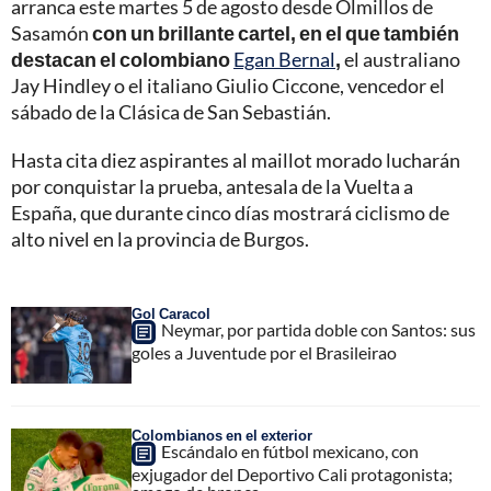
arranca este martes 5 de agosto desde Olmillos de
Sasamón
con un brillante cartel, en el que también
destacan el colombiano
Egan Bernal
,
el australiano
Jay Hindley o el italiano Giulio Ciccone, vencedor el
sábado de la Clásica de San Sebastián.
Hasta cita diez aspirantes al maillot morado lucharán
por conquistar la prueba, antesala de la Vuelta a
España, que durante cinco días mostrará ciclismo de
alto nivel en la provincia de Burgos.
Gol Caracol
Neymar, por partida doble con Santos: sus
goles a Juventude por el Brasileirao
Colombianos en el exterior
Escándalo en fútbol mexicano, con
exjugador del Deportivo Cali protagonista;