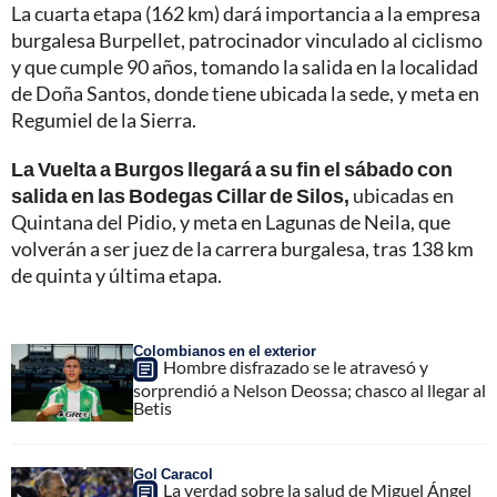
La cuarta etapa (162 km) dará importancia a la empresa
burgalesa Burpellet, patrocinador vinculado al ciclismo
y que cumple 90 años, tomando la salida en la localidad
de Doña Santos, donde tiene ubicada la sede, y meta en
Regumiel de la Sierra.
La Vuelta a Burgos llegará a su fin el sábado con
salida en las Bodegas Cillar de Silos,
ubicadas en
Quintana del Pidio, y meta en Lagunas de Neila, que
volverán a ser juez de la carrera burgalesa, tras 138 km
de quinta y última etapa.
Colombianos en el exterior
Hombre disfrazado se le atravesó y
sorprendió a Nelson Deossa; chasco al llegar al
Betis
Gol Caracol
La verdad sobre la salud de Miguel Ángel