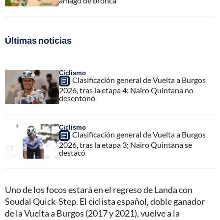
amago de bronca
Últimas noticias
Ciclismo
Clasificación general de Vuelta a Burgos
2026, tras la etapa 4; Nairo Quintana no
desentonó
Ciclismo
Clasificación general de Vuelta a Burgos
2026, tras la etapa 3; Nairo Quintana se
destacó
Uno de los focos estará en el regreso de Landa con
Soudal Quick-Step. El ciclista español, doble ganador
de la Vuelta a Burgos (2017 y 2021), vuelve a la