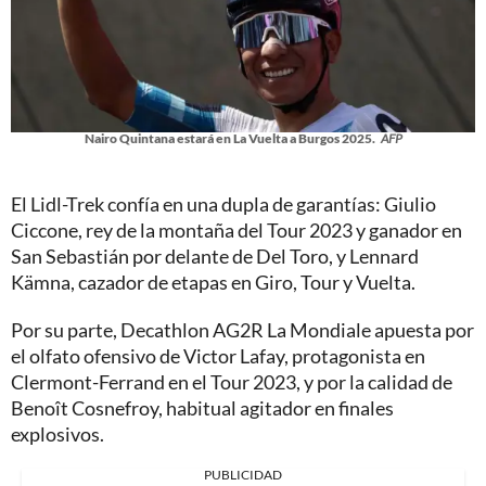
Nairo Quintana estará en La Vuelta a Burgos 2025.
AFP
El Lidl-Trek confía en una dupla de garantías: Giulio
Ciccone, rey de la montaña del Tour 2023 y ganador en
San Sebastián por delante de Del Toro, y Lennard
Kämna, cazador de etapas en Giro, Tour y Vuelta.
Por su parte, Decathlon AG2R La Mondiale apuesta por
el olfato ofensivo de Victor Lafay, protagonista en
Clermont-Ferrand en el Tour 2023, y por la calidad de
Benoît Cosnefroy, habitual agitador en finales
explosivos.
PUBLICIDAD