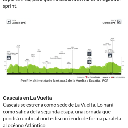
sprint.
Perfil y altimetría de la etapa 2 de la Vuelta a España.
PCS
Cascais en La Vuelta
Cascais se estrena como sede de La Vuelta. Lo hará
como salida de la segunda etapa, una jornada que
pondrá rumbo al norte discurriendo de forma paralela
al océano Atlántico.