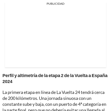
PUBLICIDAD
Perfil y altimetría de la etapa 2 de la Vuelta a España
2024
La primera etapa en línea de La Vuelta 24 tendrá cerca
de 200 kilómetros. Una jornada sinuosa con un
constante sube y baja, con un puerto de 4ª categoría en
la parte final, pero que no debería evitar una llegada al