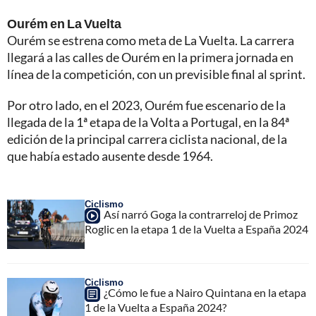
Ourém en La Vuelta
Ourém se estrena como meta de La Vuelta. La carrera
llegará a las calles de Ourém en la primera jornada en
línea de la competición, con un previsible final al sprint.
Por otro lado, en el 2023, Ourém fue escenario de la
llegada de la 1ª etapa de la Volta a Portugal, en la 84ª
edición de la principal carrera ciclista nacional, de la
que había estado ausente desde 1964.
Ciclismo
Así narró Goga la contrarreloj de Primoz
Roglic en la etapa 1 de la Vuelta a España 2024
Ciclismo
¿Cómo le fue a Nairo Quintana en la etapa
1 de la Vuelta a España 2024?