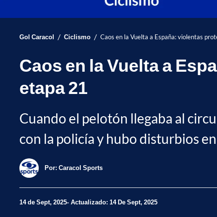
/
/
Gol Caracol
Ciclismo
Caos en la Vuelta a España: violentas prot
Caos en la Vuelta a Espa
etapa 21
Cuando el pelotón llegaba al circ
con la policía y hubo disturbios en
Por:
Caracol Sports
14 de Sept, 2025
Actualizado: 14 De Sept, 2025