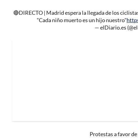
🔴DIRECTO | Madrid espera la llegada de los ciclistas
"Cada niño muerto es un hijo nuestro"
htt
— elDiario.es (@el
Protestas a favor de