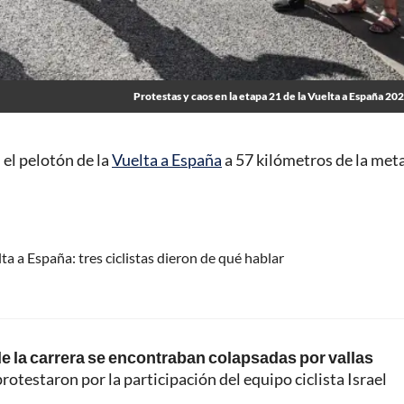
Protestas y caos en la etapa 21 de la Vuelta a España 20
el pelotón de la
Vuelta a España
a 57 kilómetros de la meta
ta a España: tres ciclistas dieron de qué hablar
 de la carrera se encontraban colapsadas por vallas
rotestaron por la participación del equipo ciclista Israel