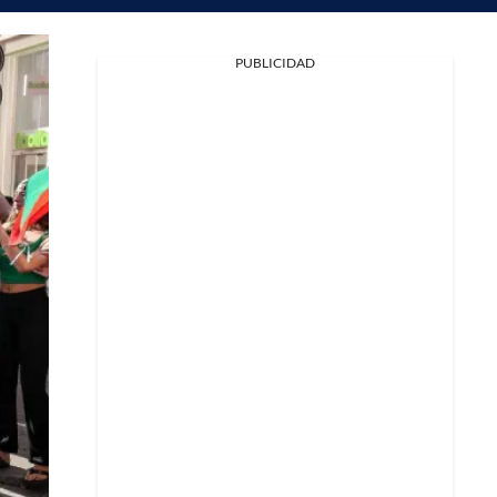
PUBLICIDAD
Facebook
X
Whatsapp