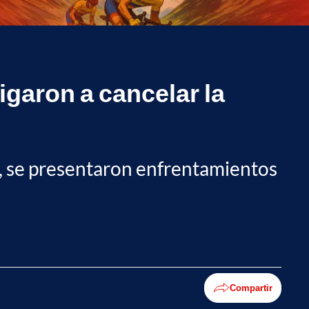
igaron a cancelar la
ó, se presentaron enfrentamientos
Compartir