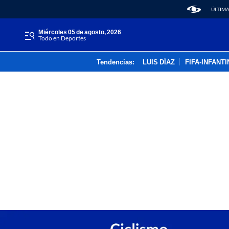
ÚLTIMA
miércoles 05 de agosto, 2026
Todo en Deportes
Tendencias:
LUIS DÍAZ
FIFA-INFANT