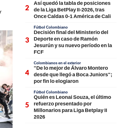
Así quedó la tabla de posiciones
de la Liga BetPlay II-2026, tras
r
Once Caldas 0-1 América de Cali
Fútbol Colombiano
Decisión final del Ministerio del
Deporte en caso de Ramón
Jesurún y su nuevo período en la
FCF
Colombianos en el exterior
"De lo mejor de Álvaro Montero
desde que llegó a Boca Juniors";
por fin lo elogiaron
Fútbol Colombiano
Quién es Leonai Souza, el último
refuerzo presentado por
Millonarios para Liga Betplay II
2026