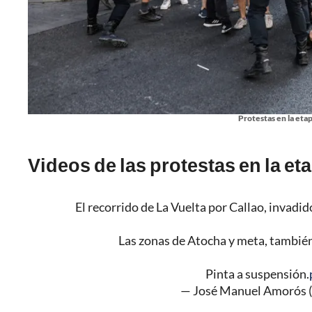
Protestas en la eta
Videos de las protestas en la et
El recorrido de La Vuelta por Callao, invadid
Las zonas de Atocha y meta, también
Pinta a suspensión.
— José Manuel Amorós 