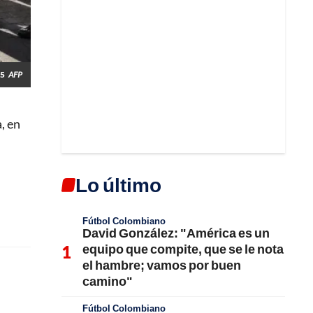
25
AFP
, en
Lo último
Fútbol Colombiano
David González: "América es un
equipo que compite, que se le nota
el hambre; vamos por buen
camino"
Fútbol Colombiano