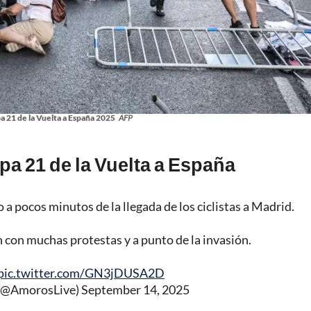
pa 21 de la Vuelta a España 2025
AFP
apa 21 de la Vuelta a España
o a pocos minutos de la llegada de los ciclistas a Madrid.
 con muchas protestas y a punto de la invasión.
pic.twitter.com/GN3jDUSA2D
(@AmorosLive)
September 14, 2025