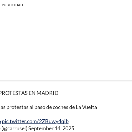
PUBLICIDAD
PROTESTAS EN MADRID
 las protestas al paso de coches de La Vuelta
b
pic.twitter.com/2ZBuwy4qjb
 (@carrusel)
September 14, 2025