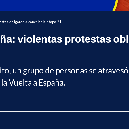
estas obligaron a cancelar la etapa 21
ña: violentas protestas obl
uito, un grupo de personas se atraves
 la Vuelta a España.