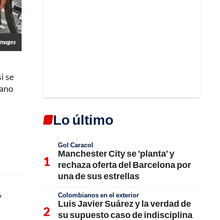
 Images
i se
iano
Lo último
Gol Caracol
Manchester City se 'planta' y
rechaza oferta del Barcelona por
una de sus estrellas
y
Colombianos en el exterior
Luis Javier Suárez y la verdad de
su supuesto caso de indisciplina