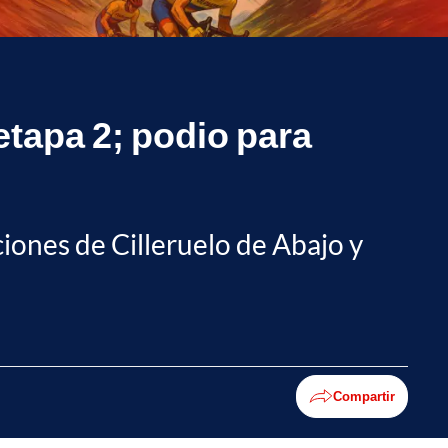
etapa 2; podio para
ciones de Cilleruelo de Abajo y
Compartir