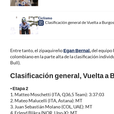
Ciclismo
Clasificación general de Vuelta a Burgo
Entre tanto, el zipaquireño
Egan Bernal
,
del equipo 
colombiano en la parte alta de la clasificación indiv
Bull).
Clasificación general, Vuelta a 
⦁
Etapa 2
1. Matteo Moschetti (ITA, Q36,5 Team): 3:37:03
2. Mateo Malucelli (ITA, Astana): MT
3. Juan Sebastián Molano (COL, UAE): MT
4. Erlend Blikra (NOR, Uno-X): MT