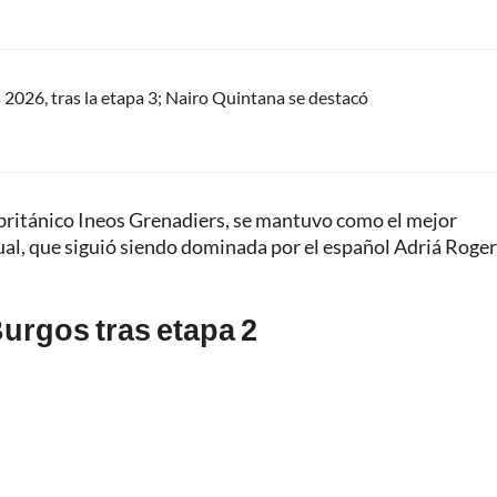
s 2026, tras la etapa 3; Nairo Quintana se destacó
británico Ineos Grenadiers, se mantuvo como el mejor
idual, que siguió siendo dominada por el español Adriá Roge
Burgos tras etapa 2