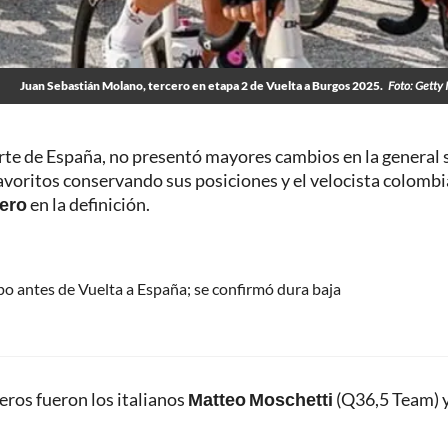
Juan Sebastián Molano, tercero en etapa 2 de Vuelta a Burgos 2025.
Foto: Getty
orte de España, no presentó mayores cambios en la general s
favoritos conservando sus posiciones y el velocista colomb
cero
en la definición.
o antes de Vuelta a España; se confirmó dura baja
meros fueron los italianos
Matteo Moschetti
(Q36,5 Team) 