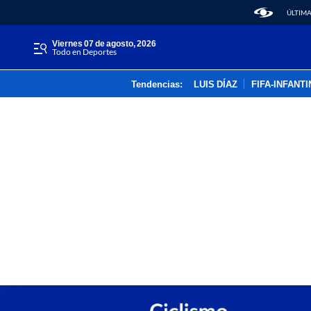
ÚLTIMA
viernes 07 de agosto, 2026
Todo en Deportes
Tendencias:
LUIS DÍAZ
FIFA-INFANT