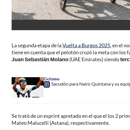
La segunda etapa de la
Vuelta a Burgos 2025
, en el n
tiene en cuenta que el pelotón cruzó la meta con los 
Juan Sebastián Molano
(UAE Emirates) siendo
ter
Ciclismo
Sacudón para Nairo Quintana y su equip
Se trató de un esprint apretado en el que el los 2 pri
Mateo Malucelli (Astana), respectivamente.