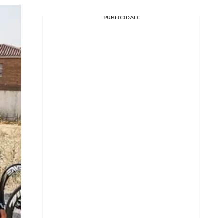
PUBLICIDAD
Facebook
X
Whatsapp