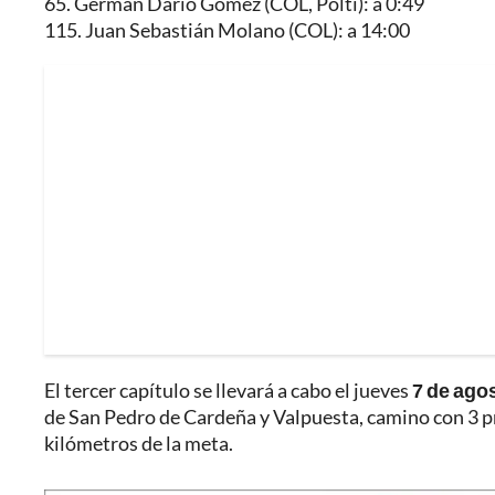
65. Germán Darío Gómez (COL, Polti): a 0:49
115. Juan Sebastián Molano (COL): a 14:00
El tercer capítulo se llevará a cabo el jueves
7 de ago
de San Pedro de Cardeña y Valpuesta, camino con 3 p
kilómetros de la meta.