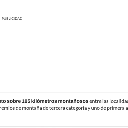
PUBLICIDAD
sto sobre 185 kilómetros montañosos
entre las localida
remios de montaña de tercera categoría y uno de primera a