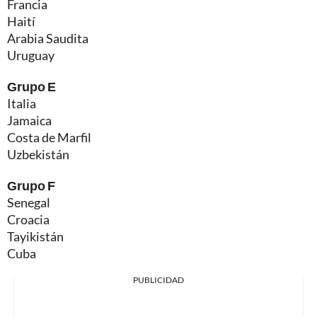
Francia
Haití
Arabia Saudita
Uruguay
Grupo E
Italia
Jamaica
Costa de Marfil
Uzbekistán
Grupo F
Senegal
Croacia
Tayikistán
Cuba
PUBLICIDAD