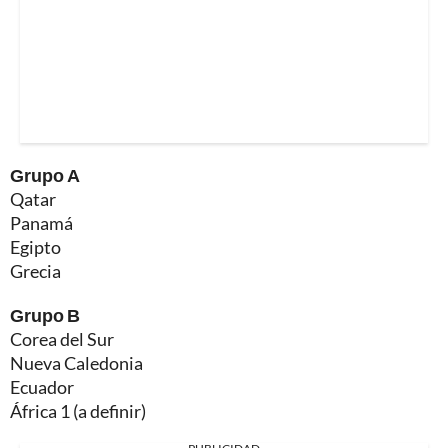
Grupo A
Qatar
Panamá
Egipto
Grecia
Grupo B
Corea del Sur
Nueva Caledonia
Ecuador
África 1 (a definir)