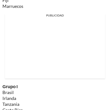
Fiji
Marruecos
PUBLICIDAD
Grupo I
Brasil
Irlanda
Tanzania
Costa Rica