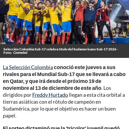
Selección Colombia Sub-17 celebra título del Sudamericano Sub-17 2026 -
Foto:
Conmebol
La Selección Colombia
conoció este jueves a sus
rivales para el Mundial Sub-17 que se llevará a cabo
en Qatar, y que irá desde el próximo 19 de
noviembre al 13 de diciembre de este año
. Los
dirigidos por
Freddy Hurtado
llegan a esta cita orbital a
tierras asiáticas con el rótulo de campeón en
Sudamérica, por lo que el objetivo es hacer un buen
papel.
El sorteo dictaminó que la 'tricolor' juvenil quedó