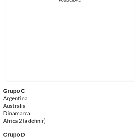
PUBLICIDAD
Grupo C
Argentina
Australia
Dinamarca
África 2 (a definir)
Grupo D