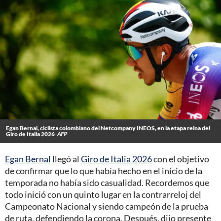
Egan Bernal, ciclista colombiano del Netcompany INEOS, en la etapa reina del
Giro de Italia 2026
AFP
Egan Bernal
llegó al
Giro de Italia 2026
con el objetivo
de confirmar que lo que había hecho en el inicio de la
temporada no había sido casualidad. Recordemos que
todo inició con un quinto lugar en la contrarreloj del
Campeonato Nacional y siendo campeón de la prueba
de ruta, defendiendo la corona. Después, dijo presente