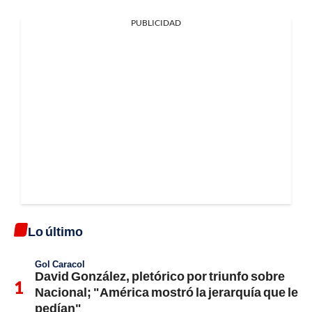
PUBLICIDAD
Lo último
Gol Caracol
David González, pletórico por triunfo sobre
Nacional; "América mostró la jerarquía que le
pedían"