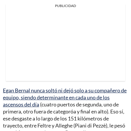
PUBLICIDAD
Egan Bernal nunca soltó ni dejó solo a su compañero de
equipo, siendo determinante en cada uno de los
ascensos del día
(cuatro puertos de segunda, uno de
primera, otro fuera de categoróa y final en alto). Eso sí,
ese desgaste a lo largo de los 151 kilómetros de
trayecto, entre Feltre y Alleghe (Piani di Pezzè), le pesó