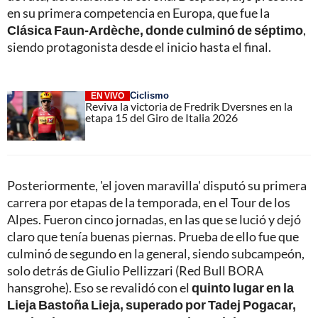
en su primera competencia en Europa, que fue la
Clásica Faun-Ardèche, donde culminó de séptimo
,
siendo protagonista desde el inicio hasta el final.
Ciclismo
EN VIVO
Reviva la victoria de Fredrik Dversnes en la
etapa 15 del Giro de Italia 2026
Posteriormente, 'el joven maravilla' disputó su primera
carrera por etapas de la temporada, en el Tour de los
Alpes. Fueron cinco jornadas, en las que se lució y dejó
claro que tenía buenas piernas. Prueba de ello fue que
culminó de segundo en la general, siendo subcampeón,
solo detrás de Giulio Pellizzari (Red Bull BORA
hansgrohe). Eso se revalidó con el
quinto lugar en la
Lieja Bastoña Lieja, superado por Tadej Pogacar,