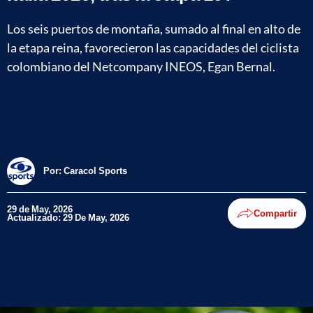
Los seis puertos de montaña, sumado al final en alto de
la etapa reina, favorecieron las capacidades del ciclista
colombiano del Netcompany INEOS, Egan Bernal.
Por:
Caracol Sports
29 de May, 2026
Compartir
Actualizado: 29 De May, 2026