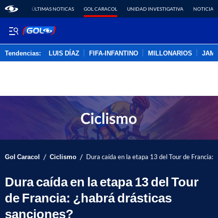
ÚLTIMAS NOTICAS
GOL CARACOL
UNIDAD INVESTIGATIVA
NOTICIAS
Tendencias:
LUIS DÍAZ
FIFA-INFANTINO
MILLONARIOS
JAM
PUBLICIDAD
/
/
Gol Caracol
Ciclismo
Dura caída en la etapa 13 del Tour de Francia: 
Dura caída en la etapa 13 del Tour
de Francia: ¿habrá drásticas
sanciones?