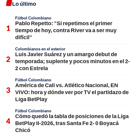
Lo último
Fútbol Colombiano
Pablo Repetto: "Si repetimos el primer
tiempo de hoy, contra River va a ser muy
difícil"
Colombianos en el exterior
Luis Javier Suárez y un amargo debut de
temporada; suplente y pocos minutos en el 2-
2 con Estrela
Fútbol Colombiano
América de Cali vs. Atlético Nacional, EN
VIVO: hora y dónde ver por TV el partidazo de
Liga BetPlay
Fútbol Colombiano
Cómo quedó la tabla de posiciones de la Liga
BetPlay II-2026, tras Santa Fe 2- 0 Boyacá
Chicó