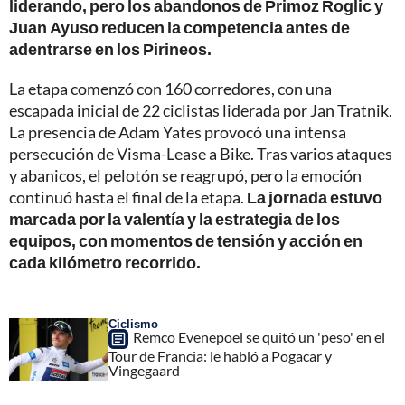
liderando, pero los abandonos de Primoz Roglic y
Juan Ayuso reducen la competencia antes de
adentrarse en los Pirineos.
La etapa comenzó con 160 corredores, con una
escapada inicial de 22 ciclistas liderada por Jan Tratnik.
La presencia de Adam Yates provocó una intensa
persecución de Visma-Lease a Bike. Tras varios ataques
y abanicos, el pelotón se reagrupó, pero la emoción
continuó hasta el final de la etapa.
La jornada estuvo
marcada por la valentía y la estrategia de los
equipos, con momentos de tensión y acción en
cada kilómetro recorrido.
Ciclismo
Remco Evenepoel se quitó un 'peso' en el
Tour de Francia: le habló a Pogacar y
Vingegaard