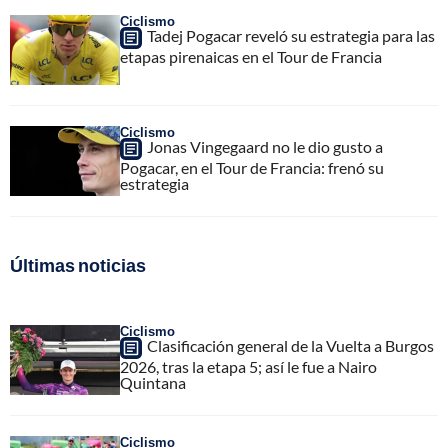
Ciclismo
Tadej Pogacar reveló su estrategia para las
etapas pirenaicas en el Tour de Francia
Ciclismo
Jonas Vingegaard no le dio gusto a
Pogacar, en el Tour de Francia: frenó su
estrategia
Últimas noticias
Ciclismo
Clasificación general de la Vuelta a Burgos
2026, tras la etapa 5; así le fue a Nairo
Quintana
Ciclismo