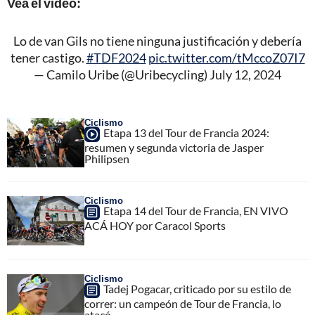
Vea el video:
Lo de van Gils no tiene ninguna justificación y debería
tener castigo.
#TDF2024
pic.twitter.com/tMccoZ07I7
— Camilo Uribe (@Uribecycling)
July 12, 2024
Ciclismo
Etapa 13 del Tour de Francia 2024:
resumen y segunda victoria de Jasper
Philipsen
Ciclismo
Etapa 14 del Tour de Francia, EN VIVO
ACÁ HOY por Caracol Sports
Ciclismo
Tadej Pogacar, criticado por su estilo de
correr: un campeón de Tour de Francia, lo
atacó