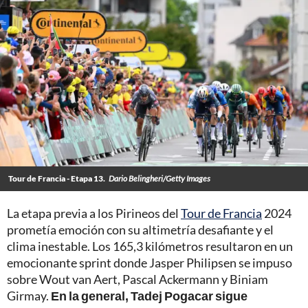
Tour de Francia - Etapa 13.
Dario Belingheri/Getty Images
La etapa previa a los Pirineos del
Tour de Francia
2024
prometía emoción con su altimetría desafiante y el
clima inestable. Los 165,3 kilómetros resultaron en un
emocionante sprint donde Jasper Philipsen se impuso
sobre Wout van Aert, Pascal Ackermann y Biniam
Girmay.
En la general, Tadej Pogacar sigue