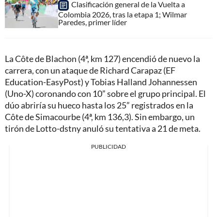
Clasificación general de la Vuelta a
Colombia 2026, tras la etapa 1; Wilmar
Paredes, primer líder
La Côte de Blachon (4ª, km 127) encendió de nuevo la
carrera, con un ataque de Richard Carapaz (EF
Education-EasyPost) y Tobias Halland Johannessen
(Uno-X) coronando con 10” sobre el grupo principal. El
dúo abriría su hueco hasta los 25” registrados en la
Côte de Simacourbe (4ª, km 136,3). Sin embargo, un
tirón de Lotto-dstny anuló su tentativa a 21 de meta.
PUBLICIDAD