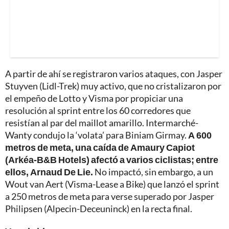
A partir de ahí se registraron varios ataques, con Jasper
Stuyven (Lidl-Trek) muy activo, que no cristalizaron por
el empeño de Lotto y Visma por propiciar una
resolución al sprint entre los 60 corredores que
resistían al par del maillot amarillo. Intermarché-
Wanty condujo la ‘volata’ para Biniam Girmay.
A 600
metros de meta, una caída de Amaury Capiot
(Arkéa-B&B Hotels) afectó a varios ciclistas; entre
ellos, Arnaud De Lie.
No impactó, sin embargo, a un
Wout van Aert (Visma-Lease a Bike) que lanzó el sprint
a 250 metros de meta para verse superado por Jasper
Philipsen (Alpecin-Deceuninck) en la recta final.