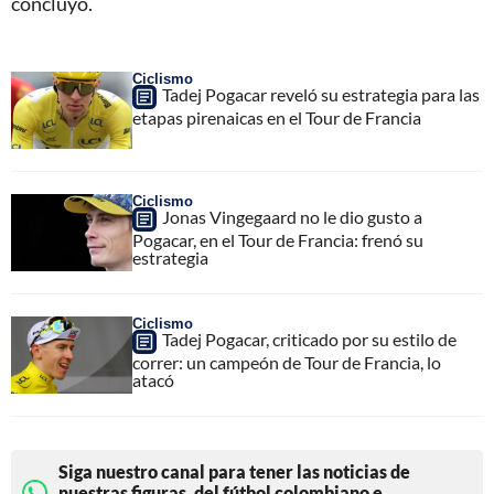
concluyó.
Ciclismo
Tadej Pogacar reveló su estrategia para las
etapas pirenaicas en el Tour de Francia
Ciclismo
Jonas Vingegaard no le dio gusto a
Pogacar, en el Tour de Francia: frenó su
estrategia
Ciclismo
Tadej Pogacar, criticado por su estilo de
correr: un campeón de Tour de Francia, lo
atacó
Siga nuestro canal para tener las noticias de
nuestras figuras, del fútbol colombiano e