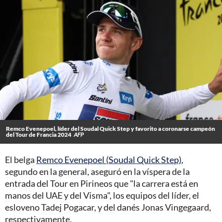
Remco Evenepoel, líder del Soudal Quick Step y favorito a coronarse campeón
del Tour de Francia 2024
AFP
El belga
Remco Evenepoel (Soudal Quick Step)
,
segundo en la general, aseguró en la víspera de la
entrada del Tour en Pirineos que "la carrera está en
manos del UAE y del Visma", los equipos del líder, el
esloveno Tadej Pogacar, y del danés Jonas Vingegaard,
respectivamente.