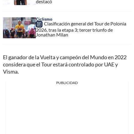
destacó
Ciclismo
Clasificación general del Tour de Polonia
2026, tras la etapa 3; tercer triunfo de
Jonathan Milan
El ganador de la Vuelta y campeón del Mundo en 2022
considera que el Tour estará controlado por UAE y
Visma.
PUBLICIDAD