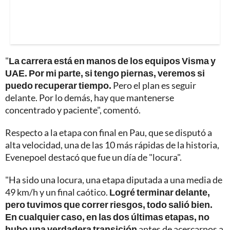
"
La carrera está en manos de los equipos Visma y
UAE. Por mi parte, si tengo piernas, veremos si
puedo recuperar tiempo.
Pero el plan es seguir
delante. Por lo demás, hay que mantenerse
concentrado y paciente", comentó.
Respecto a la etapa con final en Pau, que se disputó a
alta velocidad, una de las 10 más rápidas de la historia,
Evenepoel destacó que fue un día de "locura".
"Ha sido una locura, una etapa diputada a una media de
49 km/h y un final caótico.
Logré terminar delante,
pero tuvimos que correr riesgos, todo salió bien.
En cualquier caso, en las dos últimas etapas, no
hubo una verdadera transición
antes de acercarnos a