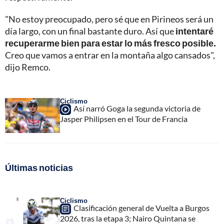
"No estoy preocupado, pero sé que en Pirineos será un
día largo, con un final bastante duro. Así que
intentaré
recuperarme bien para estar lo más fresco posible.
Creo que vamos a entrar en la montaña algo cansados",
dijo Remco.
Ciclismo
Así narró Goga la segunda victoria de
Jasper Philipsen en el Tour de Francia
Últimas noticias
Ciclismo
Clasificación general de Vuelta a Burgos
2026, tras la etapa 3; Nairo Quintana se