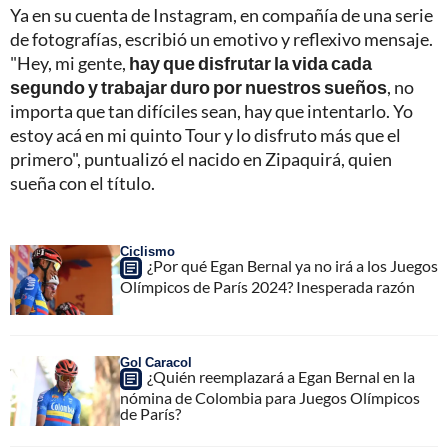
Ya en su cuenta de Instagram, en compañía de una serie
de fotografías, escribió un emotivo y reflexivo mensaje.
"Hey, mi gente,
hay que disfrutar la vida cada
segundo y trabajar duro por nuestros sueños
, no
importa que tan difíciles sean, hay que intentarlo. Yo
estoy acá en mi quinto Tour y lo disfruto más que el
primero", puntualizó el nacido en Zipaquirá, quien
sueña con el título.
Ciclismo
¿Por qué Egan Bernal ya no irá a los Juegos
Olímpicos de París 2024? Inesperada razón
Gol Caracol
¿Quién reemplazará a Egan Bernal en la
nómina de Colombia para Juegos Olímpicos
de París?