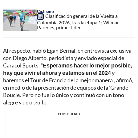
Ciclismo
Clasificación general de la Vuelta a
Colombia 2026, tras la etapa 1; Wilmar
Paredes, primer líder
Al respecto, habló Egan Bernal, en entrevista exclusiva
con Diego Alberto, periodista y enviado especial de
Caracol Sports. "
Esperamos hacer lo mejor posible,
hay que vivir el ahora y estamos en el 2024
y
haremos el Tour de Francia de la mejor manera", afirmó,
en medio de la presentación de equipos de la 'Grande
Boucle'. Pero no fue lo único y continuó con un tono
alegre y de orgullo.
PUBLICIDAD