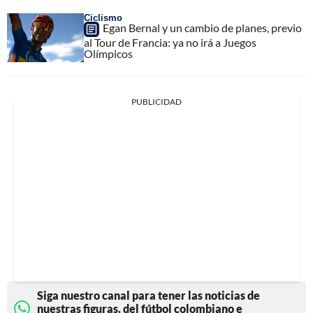
Ciclismo
Egan Bernal y un cambio de planes, previo
al Tour de Francia: ya no irá a Juegos
Olímpicos
PUBLICIDAD
Siga nuestro canal para tener las noticias de
nuestras figuras, del fútbol colombiano e