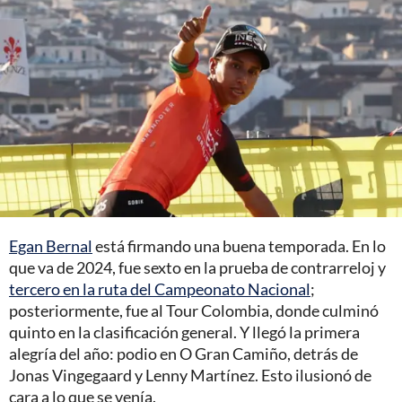
Egan Bernal
está firmando una buena temporada. En lo
que va de 2024, fue sexto en la prueba de contrarreloj y
tercero en la ruta del Campeonato Nacional
;
posteriormente, fue al Tour Colombia, donde culminó
quinto en la clasificación general. Y llegó la primera
alegría del año: podio en O Gran Camiño, detrás de
Jonas Vingegaard y Lenny Martínez. Esto ilusionó de
cara a lo que se venía.