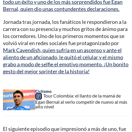
todo un éxito y uno de los más sorprendidos fue Egan
Bernal, quien dio unas contundentes declaraciones.
Jornada tras jornada, los fanáticos le respondieron a la
carrera con su presencia y muchos gritos de ánimo para
los corredores. Uno de los primeros momentos que se
volvió viral en redes sociales fue protagonizado por
Mark Cavendish, quien sufría en un ascenso y ante el
aliento de un aficionado, le quitó el celular y el mismo
grabo a modo de selfie el emotivo momento. ¡Un bonito
gesto del mejor sprinter de la historia!
Ciclismo
Tour Colombia: el llanto de la mamá de
Egan Bernal al verlo competir de nuevo al más
alto nivel
El siguiente episodio que impresionó a más de uno, fue