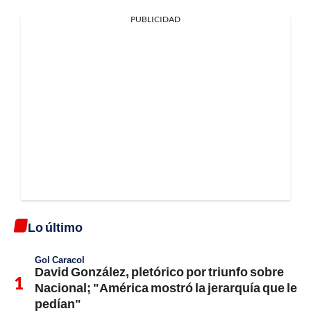
PUBLICIDAD
Lo último
Gol Caracol
David González, pletórico por triunfo sobre
Nacional; "América mostró la jerarquía que le
pedían"