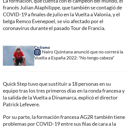
La formación, que cuenta con el campeón del mundo, el
francés Julian Alaphilippe, que también se contagió de
COVID-19 a finales de julio en la Vuelta a Valonia, y el
belga Remco Evenepoel, se vio afectado por el
coronavirus durante el pasado Tour de Francia.
Ciclismo
Nairo Quintana anunció que no correrá la
Vuelta a España 2022: "No tengo cabeza"
Quick Step tuvo que sustituir a 18 personas en su
equipo tras los tres primeros días en la ronda francesa y
la salida de la Vuelta a Dinamarca, explicó el director
Patrick Lefevere.
Por su parte, la formación francesa AG2R también tiene
problemas por COVID-19 entre sus filas de cara a la