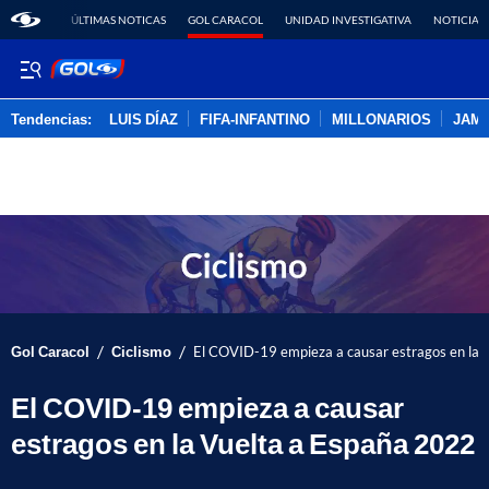
ÚLTIMAS NOTICAS
GOL CARACOL
UNIDAD INVESTIGATIVA
NOTICIAS
Tendencias:
LUIS DÍAZ
FIFA-INFANTINO
MILLONARIOS
JAM
PUBLICIDAD
/
/
Gol Caracol
Ciclismo
El COVID-19 empieza a causar estragos en la 
El COVID-19 empieza a causar
estragos en la Vuelta a España 2022