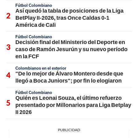
Fútbol Colombiano
Así quedó la tabla de posiciones de la Liga
BetPlay II-2026, tras Once Caldas 0-1
América de Cali
Fútbol Colombiano
Decisión final del Ministerio del Deporte en
caso de Ramón Jesurún y su nuevo período
en la FCF
Colombianos en el exterior
"De lo mejor de Álvaro Montero desde que
llegó a Boca Juniors"; por fin lo elogiaron
Fútbol Colombiano
Quién es Leonai Souza, el último refuerzo
presentado por Millonarios para Liga Betplay
II 2026
PUBLICIDAD