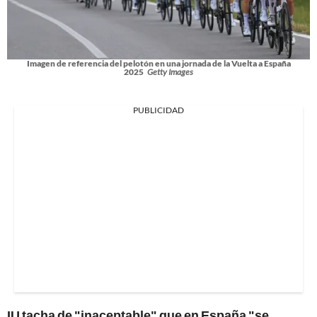
Imagen de referencia del pelotón en una jornada de la Vuelta a España
2025
Getty Images
PUBLICIDAD
IU tacha de "inaceptable" que en España "se