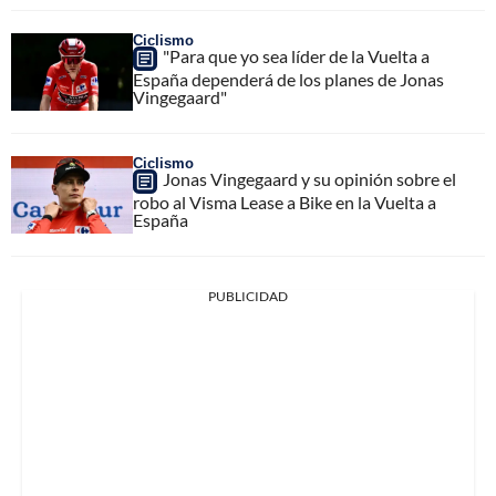
Ciclismo
"Para que yo sea líder de la Vuelta a
España dependerá de los planes de Jonas
Vingegaard"
Ciclismo
Jonas Vingegaard y su opinión sobre el
robo al Visma Lease a Bike en la Vuelta a
España
PUBLICIDAD