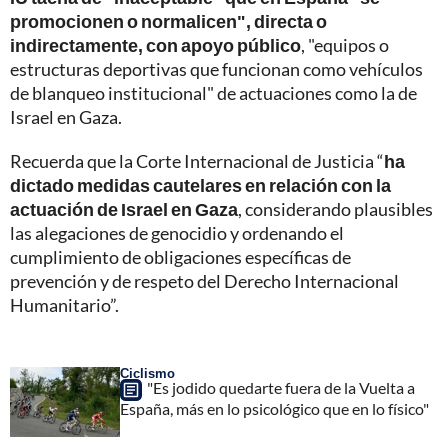
promocionen o normalicen", directa o
indirectamente, con apoyo público
, "equipos o
estructuras deportivas que funcionan como vehículos
de blanqueo institucional" de actuaciones como la de
Israel en Gaza.
Recuerda que la Corte Internacional de Justicia “
ha
dictado medidas cautelares en relación con la
actuación de Israel en Gaza
, considerando plausibles
las alegaciones de genocidio y ordenando el
cumplimiento de obligaciones específicas de
prevención y de respeto del Derecho Internacional
Humanitario”.
Ciclismo
"Es jodido quedarte fuera de la Vuelta a
España, más en lo psicológico que en lo físico"