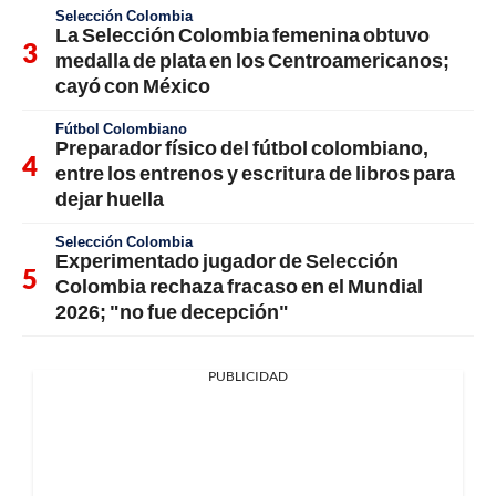
Selección Colombia
La Selección Colombia femenina obtuvo
medalla de plata en los Centroamericanos;
cayó con México
Fútbol Colombiano
Preparador físico del fútbol colombiano,
entre los entrenos y escritura de libros para
dejar huella
Selección Colombia
Experimentado jugador de Selección
Colombia rechaza fracaso en el Mundial
2026; "no fue decepción"
PUBLICIDAD