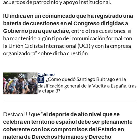
acuerdos de patrocinio y apoyo institucional.
IU indica en un comunicado que ha registrado una
batería de cuestiones en el Congreso dirigidas a
Gobierno para que aclare
, entre otras cuestiones, si
ha mantenido algún tipo de “comunicación formal con
la Unión Ciclista Internacional (UCI) y con la empresa
organizadora” sobre dicha cuestión.
Ciclismo
¿Cómo quedó Santiago Buitrago en la
clasificación general de la Vuelta a España, tras
la etapa 3?
Destaca IU que “
el deporte de alto nivel que se
celebra en territorio español debe ser plenamente
coherente con los compromisos del Estado en
materia de Derechos Humanos y Derecho