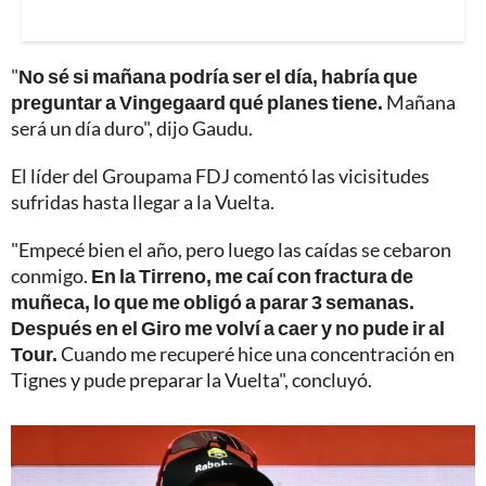
"
No sé si mañana podría ser el día, habría que
preguntar a Vingegaard qué planes tiene.
Mañana
será un día duro", dijo Gaudu.
El líder del Groupama FDJ comentó las vicisitudes
sufridas hasta llegar a la Vuelta.
"Empecé bien el año, pero luego las caídas se cebaron
conmigo.
En la Tirreno, me caí con fractura de
muñeca, lo que me obligó a parar 3 semanas.
Después en el Giro me volví a caer y no pude ir al
Tour.
Cuando me recuperé hice una concentración en
Tignes y pude preparar la Vuelta", concluyó.