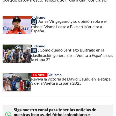
Ciclismo
Jonas Vingegaard y su opinión sobre el
robo al Visma Lease a Bike en la Vuelta a
España
Ciclismo
¿Cómo quedó Santiago Buitrago en la
clasificación general de la Vuelta a España, tras
la etapa 3?
Ciclismo
EN VIVO
Reviva la victoria de David Gaudu en la etapa
3 de la Vuelta a España 2025
Siga nuestro canal para tener las noticias de
nuestras figuras, del fútbol colombiano e