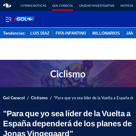
ÚLTIMAS NOTICAS
GOL CARACOL
UNIDAD INVESTIGATIVA
NOTICIAS
Tendencias:
LUIS DÍAZ
FIFA-INFANTINO
MILLONARIOS
JAM
PUBLICIDAD
/
/
Gol Caracol
Ciclismo
"Para que yo sea líder de la Vuelta a España d
"Para que yo sea líder de la Vuelta a
España dependerá de los planes de
Jonas Vingegaard"