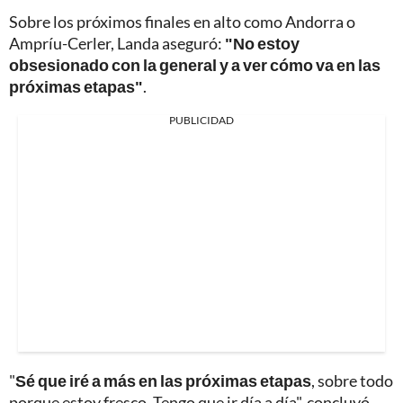
Sobre los próximos finales en alto como Andorra o
Ampríu-Cerler, Landa aseguró:
"No estoy
obsesionado con la general y a ver cómo va en las
próximas etapas"
.
PUBLICIDAD
"
Sé que iré a más en las próximas etapas
, sobre todo
porque estoy fresco. Tengo que ir día a día", concluyó.