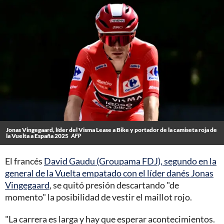
Jonas Vingegaard, líder del Visma Lease a Bike y portador de la camiseta roja de
la Vuelta a España 2025
AFP
El francés
David Gaudu (Groupama FDJ), segundo en la
general de la Vuelta empatado con el líder danés Jonas
Vingegaard
, se quitó presión descartando "de
momento" la posibilidad de vestir el maillot rojo.
"La carrera es larga y hay que esperar acontecimientos.