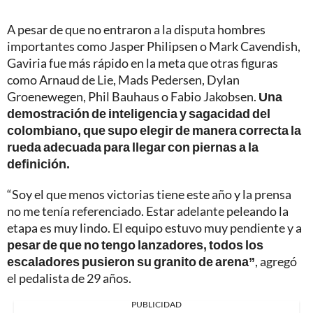
A pesar de que no entraron a la disputa hombres
importantes como Jasper Philipsen o Mark Cavendish,
Gaviria fue más rápido en la meta que otras figuras
como Arnaud de Lie, Mads Pedersen, Dylan
Groenewegen, Phil Bauhaus o Fabio Jakobsen.
Una
demostración de inteligencia y sagacidad del
colombiano, que supo elegir de manera correcta la
rueda adecuada para llegar con piernas a la
definición.
“Soy el que menos victorias tiene este año y la prensa
no me tenía referenciado. Estar adelante peleando la
etapa es muy lindo. El equipo estuvo muy pendiente y a
pesar de que no tengo lanzadores, todos los
escaladores pusieron su granito de arena”
, agregó
el pedalista de 29 años.
PUBLICIDAD