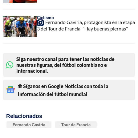
Ciclismo
Fernando Gaviria, protagonista en la etapa
3 del Tour de Francia: "Hay buenas piernas"
Siga nuestro canal para tener las noticias de
nuestras figuras, del fútbol colombiano e
internacional.
⚽ Síganos en Google Noticias con toda la
información del fútbol mundial
Relacionados
Fernando Gaviria
Tour de Francia