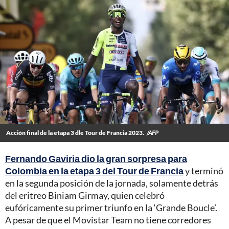
Acción final de la etapa 3 dle Tour de Francia 2023.
/AFP
Fernando Gaviria dio la gran sorpresa para
Colombia en la etapa 3 del Tour de Francia
y terminó
en la segunda posición de la jornada, solamente detrás
del eritreo Biniam Girmay, quien celebró
eufóricamente su primer triunfo en la ‘Grande Boucle’.
A pesar de que el Movistar Team no tiene corredores