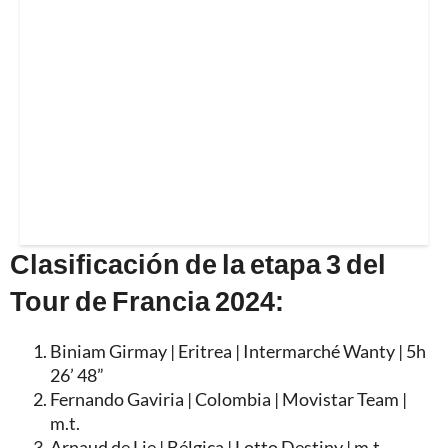
Clasificación de la etapa 3 del
Tour de Francia 2024:
Biniam Girmay | Eritrea | Intermarché Wanty | 5h
26’ 48”
Fernando Gaviria | Colombia | Movistar Team |
m.t.
Arnaud de Lie | Bélgica | Lotto Destiny | m.t.