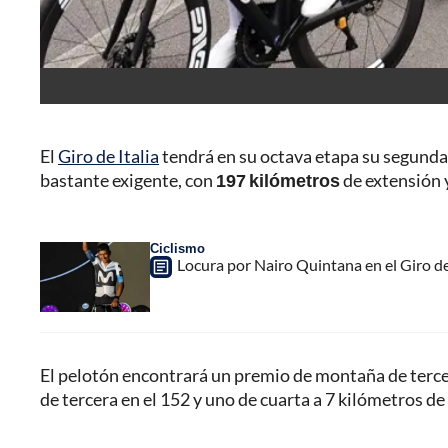
El
Giro de Italia
tendrá en su octava etapa su segunda 
bastante exigente, con
197 kilómetros
de extensión 
Ciclismo
Locura por Nairo Quintana en el Giro de 
El pelotón encontrará un premio de montaña de tercer
de tercera en el 152 y uno de cuarta a 7 kilómetros de