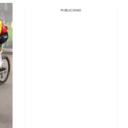
PUBLICIDAD
Facebook
X
Whatsapp