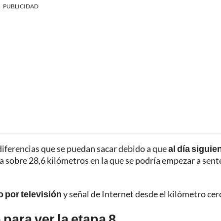
PUBLICIDAD
 diferencias que se puedan sacar debido a que
al día siguie
a sobre 28,6 kilómetros en la que se podría empezar a sent
o por televisión
y señal de Internet desde el kilómetro cer
 para ver la etapa 8