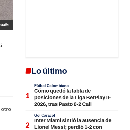
 Italia.
á
Lo último
Fútbol Colombiano
Cómo quedó la tabla de
posiciones de la Liga BetPlay II-
2026, tras Pasto 0-2 Cali
,
otro
Gol Caracol
Inter Miami sintió la ausencia de
Lionel Messi; perdió 1-2 con