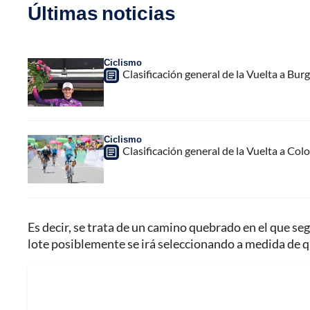
Últimas noticias
Ciclismo
Clasificación general de la Vuelta a Burg
Ciclismo
Clasificación general de la Vuelta a Col
Es decir, se trata de un camino quebrado en el que 
lote posiblemente se irá seleccionando a medida de 