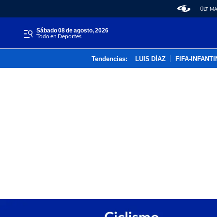
ÚLTIMA
sábado 08 de agosto, 2026
Todo en Deportes
Tendencias:
LUIS DÍAZ
FIFA-INFANT