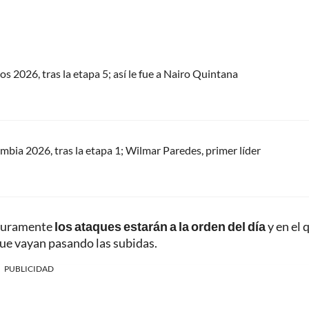
os 2026, tras la etapa 5; así le fue a Nairo Quintana
ombia 2026, tras la etapa 1; Wilmar Paredes, primer líder
seguramente
los ataques estarán a la orden del día
y en el 
que vayan pasando las subidas.
PUBLICIDAD