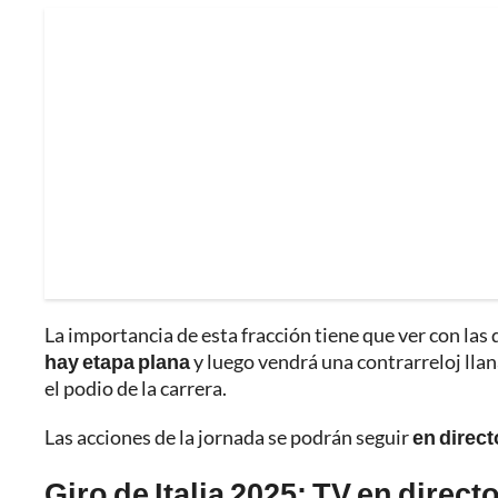
La importancia de esta fracción tiene que ver con las
hay etapa plana
y luego vendrá una contrarreloj llan
el podio de la carrera.
Las acciones de la jornada se podrán seguir
en direct
Giro de Italia 2025: TV en directo