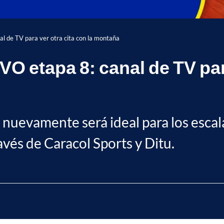
al de TV para ver otra cita con la montaña
IVO etapa 8: canal de TV par
nuevamente será ideal para los escala
avés de Caracol Sports y Ditu.