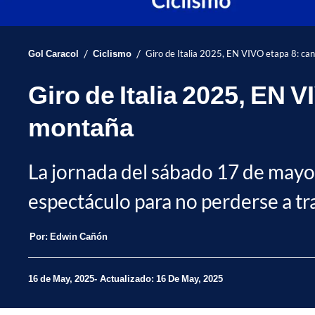
/
/
Gol Caracol
Ciclismo
Giro de Italia 2025, EN VIVO etapa 8: can
Giro de Italia 2025, EN V
montaña
La jornada del sábado 17 de mayo 
espectáculo para no perderse a tr
Por:
Edwin Cañón
16 de May, 2025
Actualizado: 16 De May, 2025