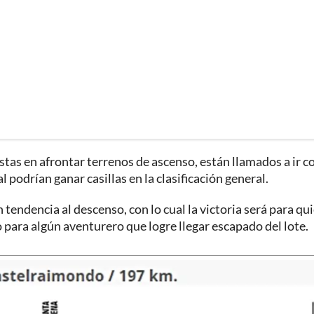
istas en afrontar terrenos de ascenso, están llamados a ir c
l podrían ganar casillas en la clasificación general.
 tendencia al descenso, con lo cual la victoria será para qu
 para algún aventurero que logre llegar escapado del lote.