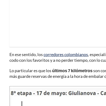
En ese sentido, los
corredores colombianos
, especial
codo con los favoritos y a no perder tiempo, con lo cua
Lo particular es que los
últimos 7 kilómetros
son con
más guarde reservas de energía a la hora de embalar o