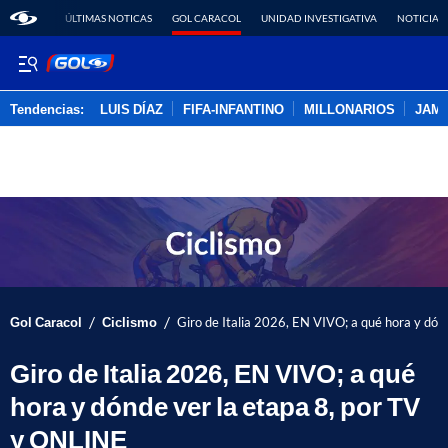
ÚLTIMAS NOTICAS
GOL CARACOL
UNIDAD INVESTIGATIVA
NOTICIAS
Tendencias:
LUIS DÍAZ
FIFA-INFANTINO
MILLONARIOS
JAM
PUBLICIDAD
/
/
Gol Caracol
Ciclismo
Giro de Italia 2026, EN VIVO; a qué hora y dón
Giro de Italia 2026, EN VIVO; a qué
hora y dónde ver la etapa 8, por TV
y ONLINE