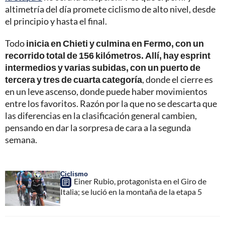
altimetría del día promete ciclismo de alto nivel, desde
el principio y hasta el final.
Todo
inicia en Chieti y culmina en Fermo, con un
recorrido total de 156 kilómetros. Allí, hay esprint
intermedios y varias subidas, con un puerto de
tercera y tres de cuarta categoría
, donde el cierre es
en un leve ascenso, donde puede haber movimientos
entre los favoritos. Razón por la que no se descarta que
las diferencias en la clasificación general cambien,
pensando en dar la sorpresa de cara a la segunda
semana.
Ciclismo
Einer Rubio, protagonista en el Giro de
Italia; se lució en la montaña de la etapa 5