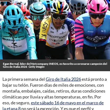
Egan Bernal, líder del Netcompany INEOS, es favorito a coronarse campeón del
Giro de Italia 2026
Getty Images
La primera semana del
Giro de Italia 2026
está pronto a
bajar su telón. Fueron días de miles de emociones, con
montaña, embalajes, caídas, retiros, duras condiciones
climáticas por lluvia y altas temperaturas, en fin. Por
eso, de seguro,
este sábado 16 de mayo en el marco de
la etapa 8
no será la excepción. Y es que el perfil y