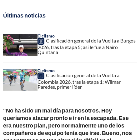
Últimas noticias
Ciclismo
Clasificación general de la Vuelta a Burgos
2026, tras la etapa 5; así le fue a Nairo
Quintana
Ciclismo
Clasificación general de la Vuelta a
Colombia 2026, tras la etapa 1; Wilmar
Paredes, primer líder
"No ha sido un mal día para nosotros. Hoy
queríamos atacar pronto e ir en la escapada. Ese
era nuestro plan, pero normalmente uno de los
compañeros de equipo tenía que irse. Bueno, nos