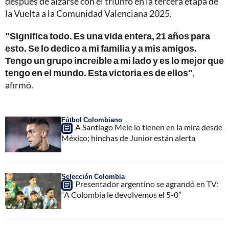
después de alzarse con el triunfo en la tercera etapa de
la Vuelta a la Comunidad Valenciana 2025.
"Significa todo. Es una vida entera, 21 años para
esto. Se lo dedico a mi familia y a mis amigos.
Tengo un grupo increíble a mi lado y es lo mejor que
tengo en el mundo. Esta victoria es de ellos"
,
afirmó.
Fútbol Colombiano
A Santiago Mele lo tienen en la mira desde
México; hinchas de Junior están alerta
Selección Colombia
Presentador argentino se agrandó en TV:
“A Colombia le devolvemos el 5-0”