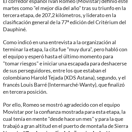
El corredor español Iván Romeo (Movistar) definió este
martes como "el mejor día del año" tras su triunfo en la
tercera etapa, de 207,2 kilómetros, y liderato en la
clasificación general de la 77ª edición del Critérium del
Dauphiné.
Como indicó en una entrevista a la organización al
terminar la etapa, la cita fue "muy dura", pero habló con
el equipo y esperó hasta el último momento para
"tomar riesgos" e iniciar una escapada para deshacerse
de sus perseguidores, entre los que estaban el
colombiano Harold Tejada (XDS Astana), segundo, y el
francés Louis Barré (Intermarché-Wanty), que finalizó
en tercera posición.
Por ello, Romeo se mostró agradecido con el equipo
Movistar por la confianza mostrada para esta etapa, la
cual tenía en mente "desde hace un mes" y para la que
trabajó a gran altitud en el puerto de montaña de Sierra