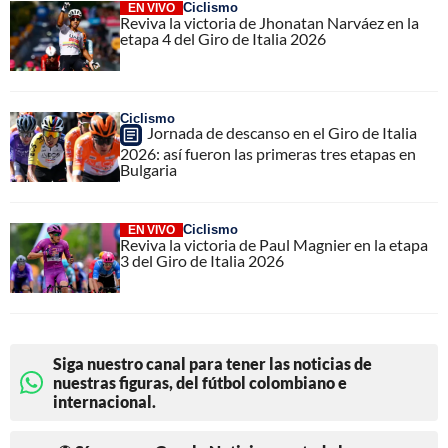
Ciclismo
EN VIVO
Reviva la victoria de Jhonatan Narváez en la
etapa 4 del Giro de Italia 2026
Ciclismo
Jornada de descanso en el Giro de Italia
2026: así fueron las primeras tres etapas en
Bulgaria
Ciclismo
EN VIVO
Reviva la victoria de Paul Magnier en la etapa
3 del Giro de Italia 2026
Siga nuestro canal para tener las noticias de
nuestras figuras, del fútbol colombiano e
internacional.