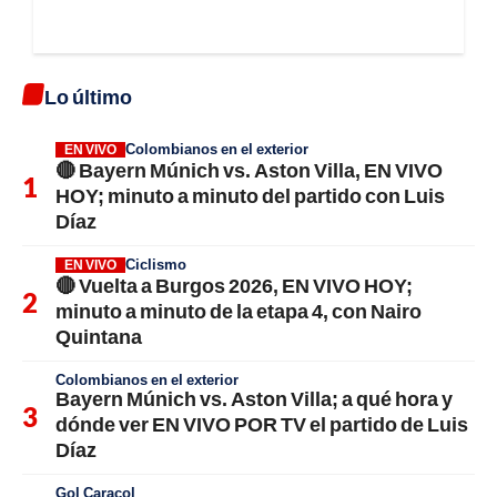
Lo último
Colombianos en el exterior
EN VIVO
🔴 Bayern Múnich vs. Aston Villa, EN VIVO
HOY; minuto a minuto del partido con Luis
Díaz
Ciclismo
EN VIVO
🔴 Vuelta a Burgos 2026, EN VIVO HOY;
minuto a minuto de la etapa 4, con Nairo
Quintana
Colombianos en el exterior
Bayern Múnich vs. Aston Villa; a qué hora y
dónde ver EN VIVO POR TV el partido de Luis
Díaz
Gol Caracol