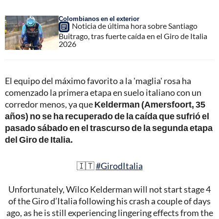
Colombianos en el exterior
Noticia de última hora sobre Santiago
Buitrago, tras fuerte caída en el Giro de Italia
2026
El equipo del máximo favorito a la 'maglia' rosa ha
comenzado la primera etapa en suelo italiano con un
corredor menos, ya que
Kelderman (Amersfoort, 35
años) no se ha recuperado de la caída que sufrió el
pasado sábado en el trascurso de la segunda etapa
del Giro de Italia.
🇮🇹
#GirodItalia
Unfortunately, Wilco Kelderman will not start stage 4
of the Giro d’Italia following his crash a couple of days
ago, as he is still experiencing lingering effects from the