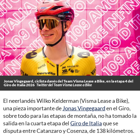
Jonas Vingegaard, ciclista danés del Team Visma Lease a Bike, en la etapa 4 del
Giro de Italia 2026
Twitter del Team Visma Lease a Bike
El neerlandés Wilko Kelderman (Visma Lease a Bike),
una pieza importante de
Jonas Vingegaard
en el Giro,
sobre todo para las etapas de montaña, no ha tomado la
salida en la cuarta etapa del
Giro de Italia
que se
disputa entre Catanzaro y Cosenza, de 138 kilómetros.