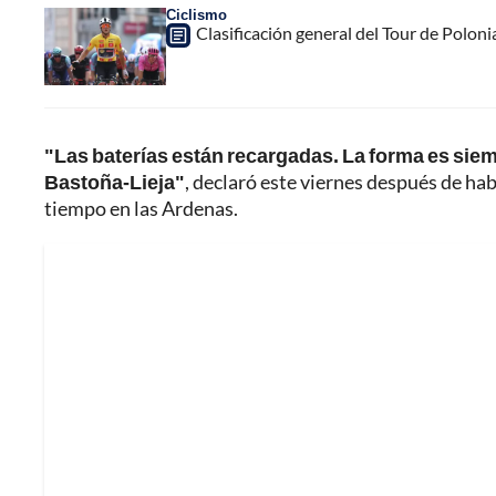
Ciclismo
Clasificación general del Tour de Poloni
"Las baterías están recargadas. La forma es siempr
Bastoña-Lieja"
, declaró este viernes después de ha
tiempo en las Ardenas.