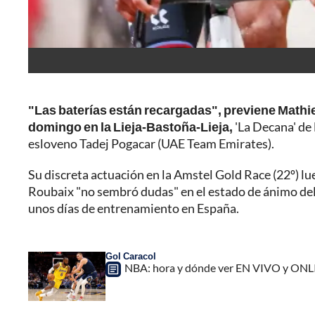
"Las baterías están recargadas", previene Mathieu
domingo en la Lieja-Bastoña-Lieja,
'La Decana' de l
esloveno Tadej Pogacar (UAE Team Emirates).
Su discreta actuación en la Amstel Gold Race (22º) lue
Roubaix "no sembró dudas" en el estado de ánimo del
unos días de entrenamiento en España.
Gol Caracol
NBA: hora y dónde ver EN VIVO y ONLINE