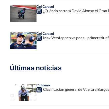
Gol Caracol
¿Cuándo correrá David Alonso el Gran 
Gol Caracol
Max Verstappen va por su primer triunfo
Últimas noticias
Ciclismo
Clasificación general de Vuelta a Burgo