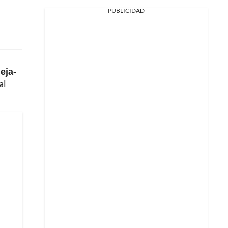
PUBLICIDAD
eja-
al