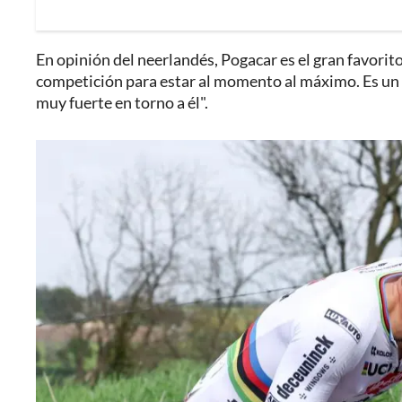
En opinión del neerlandés, Pogacar es el gran favori
competición para estar al momento al máximo. Es un c
muy fuerte en torno a él".