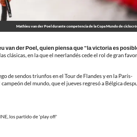
Mathieu van der Poel durante competencia de la Copa Mundo de ciclocró
 van der Poel, quien piensa que "la victoria es posibl
as clásicas, en la que el neerlandés cede el rol de gran favor
go de sendos triunfos en el Tour de Flandes y en la París-
 campeón del mundo, que el jueves regresó a Bélgica desp
, los partido de 'play off'