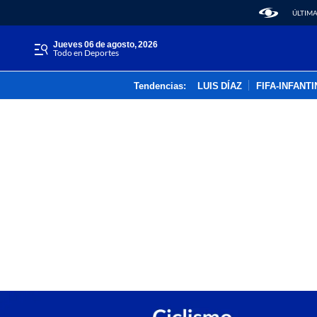
ÚLTIMA
jueves 06 de agosto, 2026
Todo en Deportes
Tendencias:
LUIS DÍAZ
FIFA-INFANT