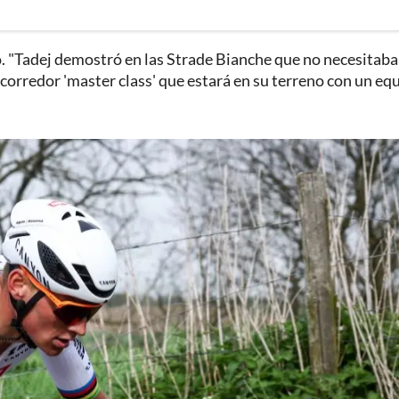
to. "Tadej demostró en las Strade Bianche que no necesitaba
orredor 'master class' que estará en su terreno con un eq