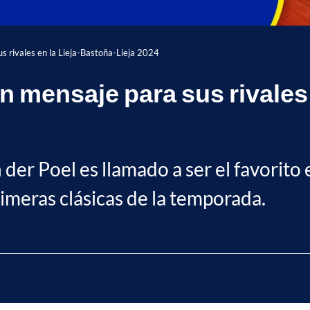
s rivales en la Lieja-Bastoña-Lieja 2024
n mensaje para sus rivales
 der Poel es llamado a ser el favorito 
imeras clásicas de la temporada.