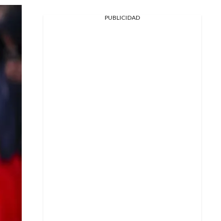
PUBLICIDAD
Facebook
X
Whatsapp