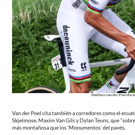
Mathieu van der Poel dura
Van der Poel cita también a corredores como el ecua
Skjelmose, Maxim Van Gils y Dylan Teuns, que "sobre e
más montañosa que los 'Monumentos' del pavés.