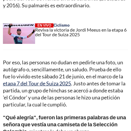
y 2016). Su palmarés es extraordinario.
Ciclismo
EN VIVO
Reviva la victoria de Jordi Meeus en la etapa 6
del Tour de Suiza 2025
Por eso, las personas no dudan en pedirle una foto, un
autógrafo o, sencillamente, un saludo. Prueba de ello
fue lo vivido este sábado 21 de junio, en el marco de la
etapa 7 del Tour de Suiza 2025
. Justo antes de tomar la
partida, un grupo de hinchas se acercó a donde estaba
'el Cóndor' y una de las personas le hizo una petición
particular, la cual le cumplió.
"Qué alegría", fueron las primeras palabras de una
señora que vestía una camiseta de la Selección