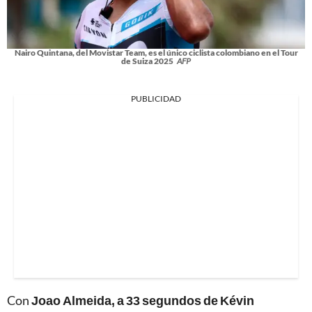
Nairo Quintana, del Movistar Team, es el único ciclista colombiano en el Tour
de Suiza 2025
AFP
PUBLICIDAD
Con
Joao Almeida, a 33 segundos de Kévin