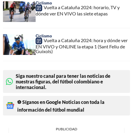
Ciclismo
Vuelta a Cataluña 2024: horario, TV y
dónde ver EN VIVO las siete etapas
Ciclismo
Vuelta a Cataluña 2024: hora y dónde ver
EN VIVO y ONLINE la etapa 1 (Sant Feliu de
Guíxols)
Siga nuestro canal para tener las noticias de
nuestras figuras, del fútbol colombiano e
internacional.
⚽ Síganos en Google Noticias con toda la
información del fútbol mundial
PUBLICIDAD