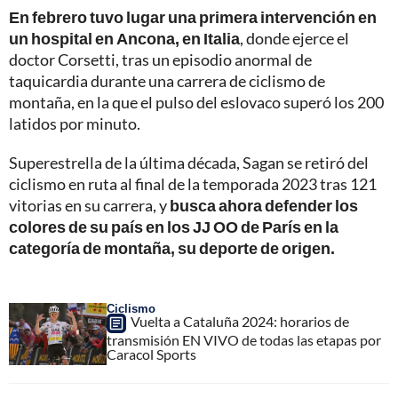
En febrero tuvo lugar una primera intervención en
un hospital en Ancona, en Italia
, donde ejerce el
doctor Corsetti, tras un episodio anormal de
taquicardia durante una carrera de ciclismo de
montaña, en la que el pulso del eslovaco superó los 200
latidos por minuto.
Superestrella de la última década, Sagan se retiró del
ciclismo en ruta al final de la temporada 2023 tras 121
vitorias en su carrera, y
busca ahora defender los
colores de su país en los JJ OO de París en la
categoría de montaña, su deporte de origen.
Ciclismo
Vuelta a Cataluña 2024: horarios de
transmisión EN VIVO de todas las etapas por
Caracol Sports