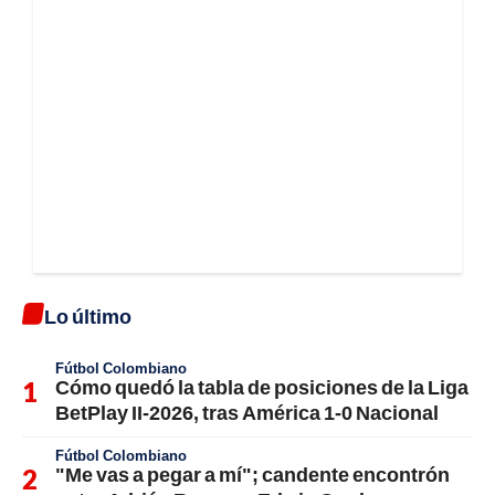
Lo último
Fútbol Colombiano
Cómo quedó la tabla de posiciones de la Liga
BetPlay II-2026, tras América 1-0 Nacional
Fútbol Colombiano
"Me vas a pegar a mí"; candente encontrón