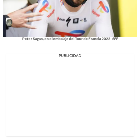
Peter Sagan, en el embalaje del Tour de Francia 2022
AFP
PUBLICIDAD