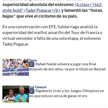
superioridad absoluta del esloveno
<b class="rte2-
style-bold">Tadej Pogacar</b>
y lamentó las "horas
bajas" que vive el ciclismo de su país.
En una conversación con EFE, Saldarriaga analizó la
superioridad del maillot amarillo del Tour de Francia y
virtual vencedor a falta de una sola etapa, el esloveno
Tadej Pogacar.
Tenis
Rafael Nadal volverá a jugar una final
después de dos años: va por el título en Bastad
Gol Caracol
Rigoberto Urán y los Juegos Olímpicos en
los que estuvo cerca de ganar el oro