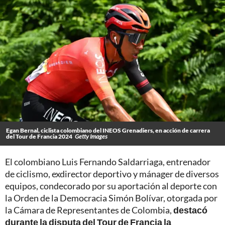
Egan Bernal, ciclista colombiano del INEOS Grenadiers, en acción de carrera
del Tour de Francia 2024
Getty Images
El colombiano Luis Fernando Saldarriaga, entrenador
de ciclismo, exdirector deportivo y mánager de diversos
equipos, condecorado por su aportación al deporte con
la Orden de la Democracia Simón Bolívar, otorgada por
la Cámara de Representantes de Colombia,
destacó
durante la disputa del Tour de Francia la