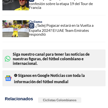
confesión sobre la etapa 19 del Tour de
Francia
Ciclismo
¿Tadej Pogacar estará en la Vuelta a
España 2024? El UAE Team Emirates
respondió
Siga nuestro canal para tener las noticias de
nuestras figuras, del fútbol colombiano e
internacional.
⚽ Síganos en Google Noticias con toda la
información del fútbol mundial
Relacionados
Ciclistas Colombianos