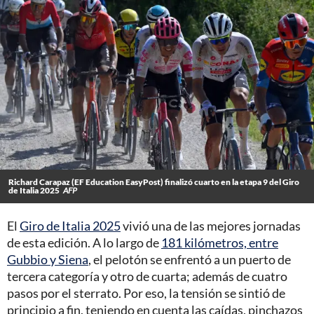
Richard Carapaz (EF Education EasyPost) finalizó cuarto en la etapa 9 del Giro
de Italia 2025
AFP
El
Giro de Italia 2025
vivió una de las mejores jornadas
de esta edición. A lo largo de
181 kilómetros, entre
Gubbio y Siena
, el pelotón se enfrentó a un puerto de
tercera categoría y otro de cuarta; además de cuatro
pasos por el sterrato. Por eso, la tensión se sintió de
principio a fin, teniendo en cuenta las caídas, pinchazos