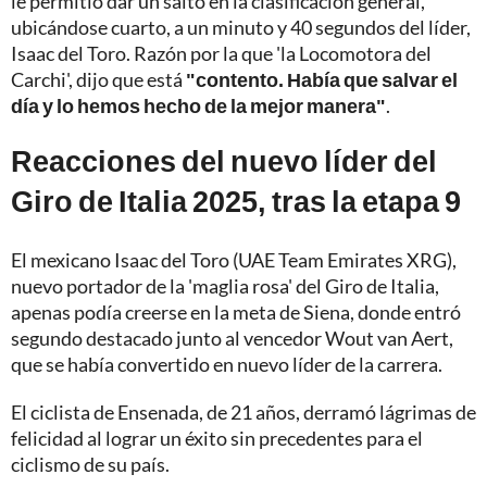
le permitió dar un salto en la clasificación general,
ubicándose cuarto, a un minuto y 40 segundos del líder,
Isaac del Toro. Razón por la que 'la Locomotora del
Carchi', dijo que está
"contento. Había que salvar el
día y lo hemos hecho de la mejor manera"
.
Reacciones del nuevo líder del
Giro de Italia 2025, tras la etapa 9
El mexicano
Isaac del Toro (UAE Team Emirates XRG),
nuevo portador de la 'maglia rosa' del Giro de Italia
,
apenas podía creerse en la meta de Siena, donde entró
segundo destacado junto al vencedor Wout van Aert,
que se había convertido en nuevo líder de la carrera.
El ciclista de Ensenada, de 21 años, derramó lágrimas de
felicidad al lograr un éxito sin precedentes para el
ciclismo de su país.