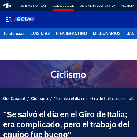
ÚLTIMAS NOTICAS
GOL CARACOL
UNIDAD INVESTIGATIVA
NOTICIAS
Tendencias:
LUIS DÍAZ
FIFA-INFANTINO
MILLONARIOS
JAM
PUBLICIDAD
/
/
Gol Caracol
Ciclismo
"Se salvó el día en el Giro de Italia; era complic
"Se salvó el día en el Giro de Italia;
era complicado, pero el trabajo del
equipo fue bueno"