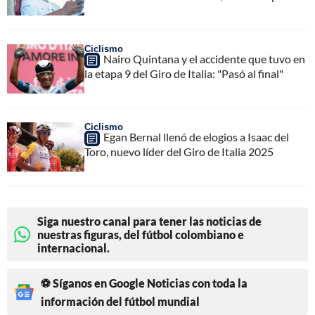
Ciclismo
Nairo Quintana y el accidente que tuvo en
la etapa 9 del Giro de Italia: "Pasó al final"
Ciclismo
Egan Bernal llenó de elogios a Isaac del
Toro, nuevo líder del Giro de Italia 2025
Siga nuestro canal para tener las noticias de
nuestras figuras, del fútbol colombiano e
internacional.
⚽ Síganos en Google Noticias con toda la
información del fútbol mundial