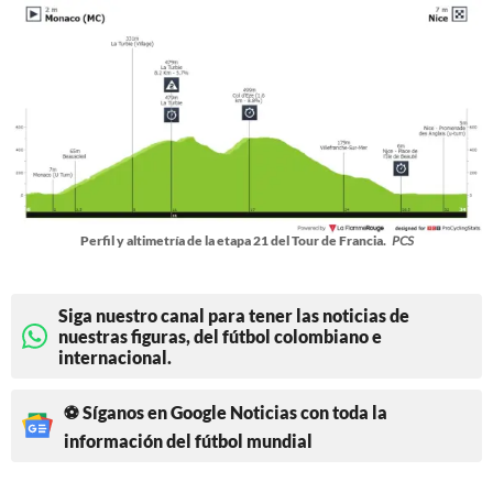
Perfil y altimetría de la etapa 21 del Tour de Francia.
PCS
Siga nuestro canal para tener las noticias de
nuestras figuras, del fútbol colombiano e
internacional.
⚽ Síganos en Google Noticias con toda la
información del fútbol mundial