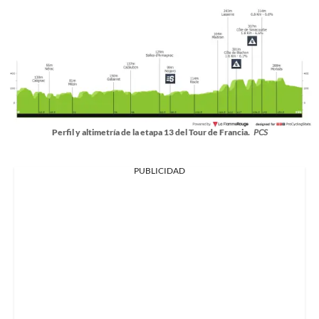
Perfil y altimetría de la etapa 13 del Tour de Francia.
PCS
PUBLICIDAD