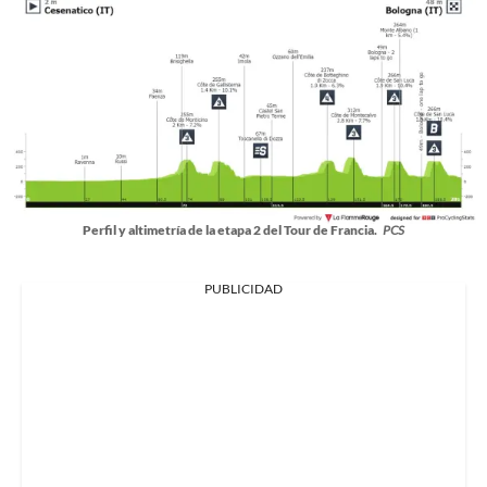
Perfil y altimetría de la etapa 2 del Tour de Francia.
PCS
PUBLICIDAD