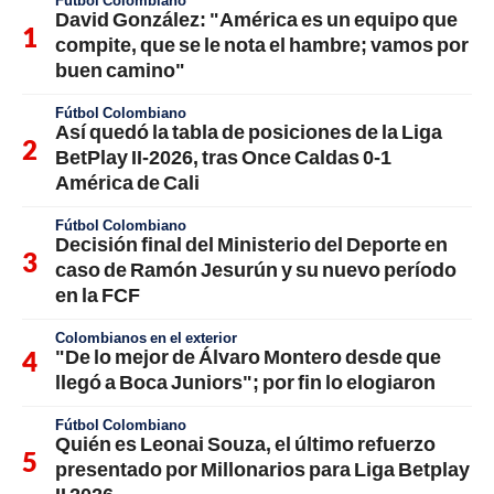
David González: "América es un equipo que
compite, que se le nota el hambre; vamos por
buen camino"
Fútbol Colombiano
Así quedó la tabla de posiciones de la Liga
BetPlay II-2026, tras Once Caldas 0-1
América de Cali
Fútbol Colombiano
Decisión final del Ministerio del Deporte en
caso de Ramón Jesurún y su nuevo período
en la FCF
Colombianos en el exterior
"De lo mejor de Álvaro Montero desde que
llegó a Boca Juniors"; por fin lo elogiaron
Fútbol Colombiano
Quién es Leonai Souza, el último refuerzo
presentado por Millonarios para Liga Betplay
II 2026