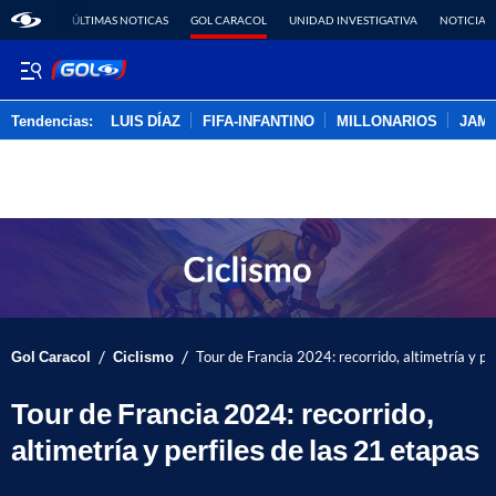
ÚLTIMAS NOTICAS
GOL CARACOL
UNIDAD INVESTIGATIVA
NOTICIAS
Tendencias:
LUIS DÍAZ
FIFA-INFANTINO
MILLONARIOS
JAM
PUBLICIDAD
/
/
Gol Caracol
Ciclismo
Tour de Francia 2024: recorrido, altimetría y pe
Tour de Francia 2024: recorrido,
altimetría y perfiles de las 21 etapas