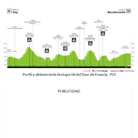
Perfil y altimetría de la etapa 18 del Tour de Francia.
PCS
PUBLICIDAD