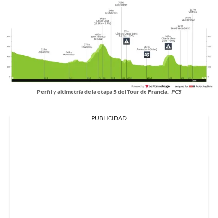
Perfil y altimetría de la etapa 5 del Tour de Francia.
PCS
PUBLICIDAD