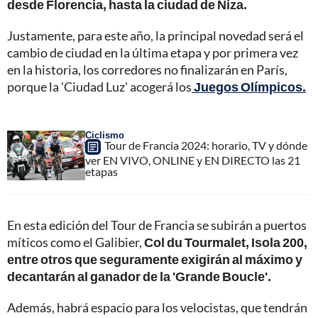
desde Florencia, hasta la ciudad de Niza.
Justamente, para este año, la principal novedad será el
cambio de ciudad en la última etapa y por primera vez
en la historia, los corredores no finalizarán en París,
porque la 'Ciudad Luz' acogerá los
Juegos Olímpicos.
Ciclismo
Tour de Francia 2024: horario, TV y dónde
ver EN VIVO, ONLINE y EN DIRECTO las 21
etapas
En esta edición del Tour de Francia se subirán a puertos
míticos como el Galibier,
Col du Tourmalet, Isola 200,
entre otros que seguramente exigirán al máximo y
decantarán al ganador de la 'Grande Boucle'.
Además, habrá espacio para los velocistas, que tendrán