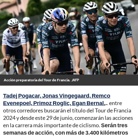
Acción preparatoria del Tour de Francia.
/AFP
Tadej Pogacar, Jonas Vingegaard, Remco
Evenepoel, Primoz Roglic, Egan Bernal.
.
. entre
otros corredores buscarán el título del Tour de Francia
2024 y desde este 29 de junio, comenzarán las acciones
en la carrera más importante de ciclismo.
Serán tres
semanas de acción, con más de 3.400 kilómetros