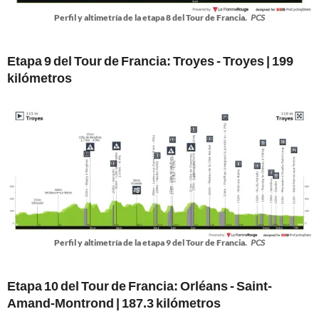
Perfil y altimetría de la etapa 8 del Tour de Francia.
PCS
Etapa 9 del Tour de Francia: Troyes - Troyes | 199
kilómetros
Perfil y altimetría de la etapa 9 del Tour de Francia.
PCS
Etapa 10 del Tour de Francia: Orléans - Saint-
Amand-Montrond | 187.3 kilómetros