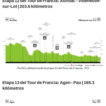
Etapa 12 del Tour de Francia: Aurillac - Villeneuve-
sur-Lot | 203.6 kilómetros
Perfil y altimetría de la etapa 12 del Tour de Francia.
PCS
Etapa 13 del Tour de Francia: Agen - Pau | 165.3
kilómetros