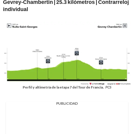
Gevrey-Chambertin | 25.3 kilómetros | Contrarreloj
individual
Perfil y altimetría de la etapa 7 del Tour de Francia.
PCS
PUBLICIDAD