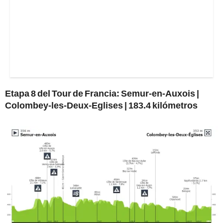
Etapa 8 del Tour de Francia: Semur-en-Auxois |
Colombey-les-Deux-Eglises | 183.4 kilómetros