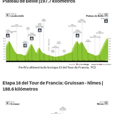
Plateau de Beille |197.7 kilómetros
Perfil y altimetría de la etapa 15 del Tour de Francia.
PCS
Etapa 16 del Tour de Francia: Gruissan - Nîmes |
188.6 kilómetros