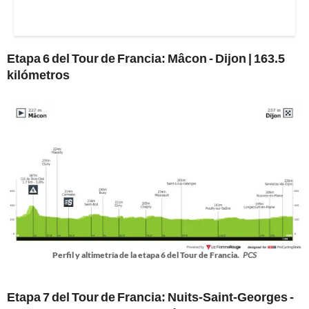
Etapa 6 del Tour de Francia: Mâcon - Dijon | 163.5
kilómetros
Perfil y altimetría de la etapa 6 del Tour de Francia.
PCS
Etapa 7 del Tour de Francia: Nuits-Saint-Georges -