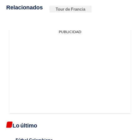
Relacionados
Tour de Francia
PUBLICIDAD
Lo último
Fútbol Colombiano