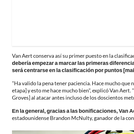
Van Aert conserva así su primer puesto en la clasificac
debería empezar a marcar las primeras diferencia
será centrarse en la clasificación por puntos [mai
"Ha valido la pena tener paciencia. Hace mucho que no
etapa] y esto me hace mucho bien", explicó Van Aert. 
Groves] al atacar antes incluso de los doscientos metr
En la general, gracias a las bonificaciones, Van
estadounidense Brandon McNulty, ganador de la cont