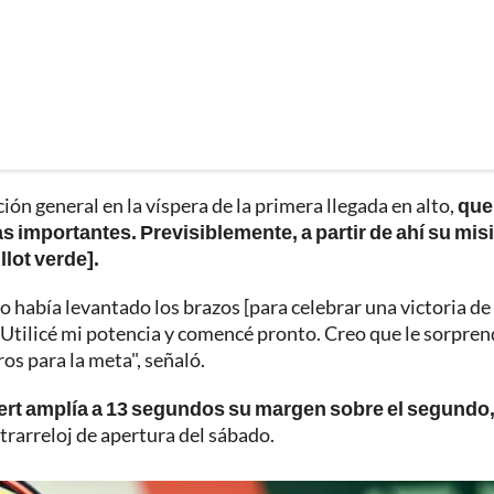
ión general en la víspera de la primera llegada en alto,
que
s importantes. Previsiblemente, a partir de ahí su mis
llot verde].
 había levantado los brazos [para celebrar una victoria de
"Utilicé mi potencia y comencé pronto. Creo que le sorprend
os para la meta", señaló.
 Aert amplía a 13 segundos su margen sobre el segundo
rarreloj de apertura del sábado.