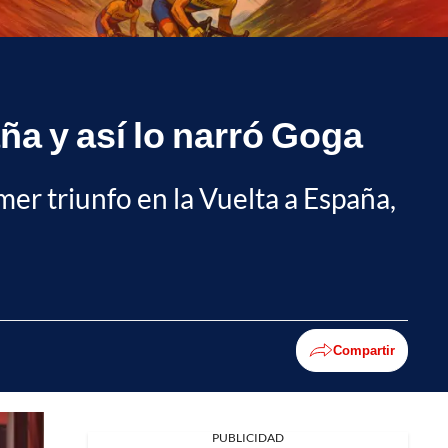
ña y así lo narró Goga
er triunfo en la Vuelta a España,
Compartir
PUBLICIDAD