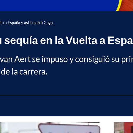
ta a España y así lo narró Goga
sequía en la Vuelta a Espa
van Aert se impuso y consiguió su prim
de la carrera.