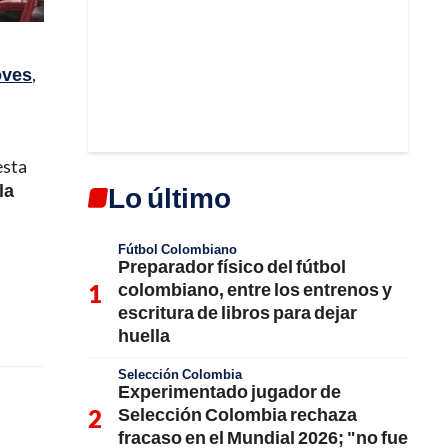
oves
,
esta
la
Lo último
Fútbol Colombiano
Preparador físico del fútbol
colombiano, entre los entrenos y
escritura de libros para dejar
huella
Selección Colombia
Experimentado jugador de
Selección Colombia rechaza
fracaso en el Mundial 2026; "no fue