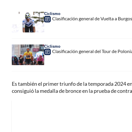
Ciclismo
Clasificación general de Vuelta a Burgo
Ciclismo
Clasificación general del Tour de Poloni
Es también el primer triunfo de la temporada 2024 en 
consiguió la medalla de bronce en la prueba de contra