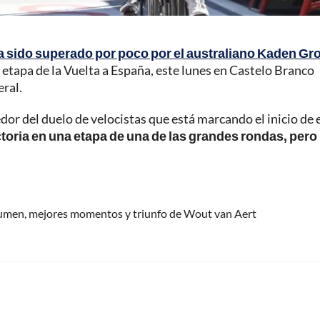
ía sido superado por poco por el australiano Kaden Gr
ra etapa de la Vuelta a España, este lunes en Castelo Branco
eral.
dor del duelo de velocistas que está marcando el inicio de 
toria en una etapa de una de las grandes rondas, pero 
esumen, mejores momentos y triunfo de Wout van Aert