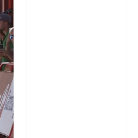
Facebook
X
Whatsapp