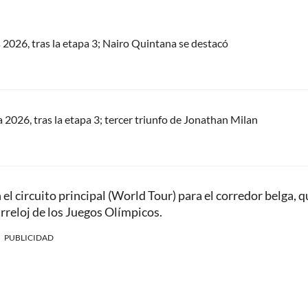
s 2026, tras la etapa 3; Nairo Quintana se destacó
a 2026, tras la etapa 3; tercer triunfo de Jonathan Milan
el circuito principal (World Tour) para el corredor belga, q
rreloj de los Juegos Olímpicos.
PUBLICIDAD