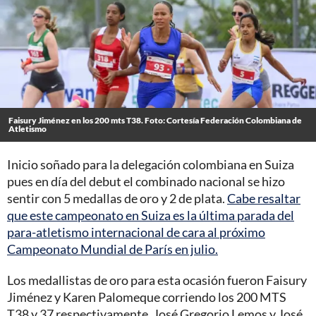
Faisury Jiménez en los 200 mts T38. Foto: Cortesía Federación Colombiana de
Atletismo
Inicio soñado para la delegación colombiana en Suiza
pues en día del debut el combinado nacional se hizo
sentir con 5 medallas de oro y 2 de plata.
Cabe resaltar
que este campeonato en Suiza es la última parada del
para-atletismo internacional de cara al próximo
Campeonato Mundial de París en julio.
Los medallistas de oro para esta ocasión fueron Faisury
Jiménez y Karen Palomeque corriendo los 200 MTS
T38 y 37 respectivamente, José Gregorio Lemos y José