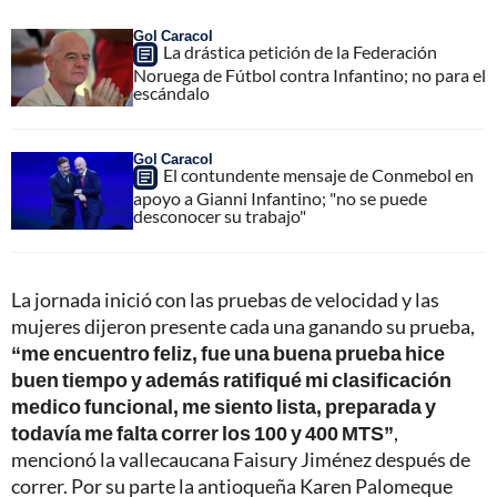
Gol Caracol
La drástica petición de la Federación
Noruega de Fútbol contra Infantino; no para el
escándalo
Gol Caracol
El contundente mensaje de Conmebol en
apoyo a Gianni Infantino; "no se puede
desconocer su trabajo"
La jornada inició con las pruebas de velocidad y las
mujeres dijeron presente cada una ganando su prueba,
“me encuentro feliz, fue una buena prueba hice
buen tiempo y además ratifiqué mi clasificación
medico funcional, me siento lista, preparada y
todavía me falta correr los 100 y 400 MTS”
,
mencionó la vallecaucana Faisury Jiménez después de
correr. Por su parte la antioqueña Karen Palomeque