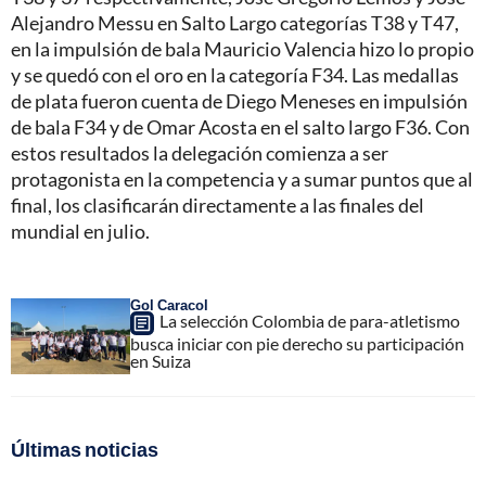
Alejandro Messu en Salto Largo categorías T38 y T47,
en la impulsión de bala Mauricio Valencia hizo lo propio
y se quedó con el oro en la categoría F34. Las medallas
de plata fueron cuenta de Diego Meneses en impulsión
de bala F34 y de Omar Acosta en el salto largo F36. Con
estos resultados la delegación comienza a ser
protagonista en la competencia y a sumar puntos que al
final, los clasificarán directamente a las finales del
mundial en julio.
Gol Caracol
La selección Colombia de para-atletismo
busca iniciar con pie derecho su participación
en Suiza
Últimas noticias