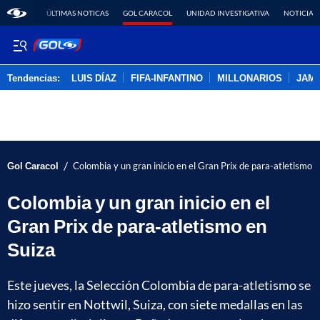
ÚLTIMAS NOTICAS
GOL CARACOL
UNIDAD INVESTIGATIVA
NOTICIAS
Tendencias:
LUIS DÍAZ
FIFA-INFANTINO
MILLONARIOS
JAM
PUBLICIDAD
/
Gol Caracol
Colombia y un gran inicio en el Gran Prix de para-atletismo e
Colombia y un gran inicio en el
Gran Prix de para-atletismo en
Suiza
Este jueves, la Selección Colombia de para-atletismo se
hizo sentir en Nottwil, Suiza, con siete medallas en las