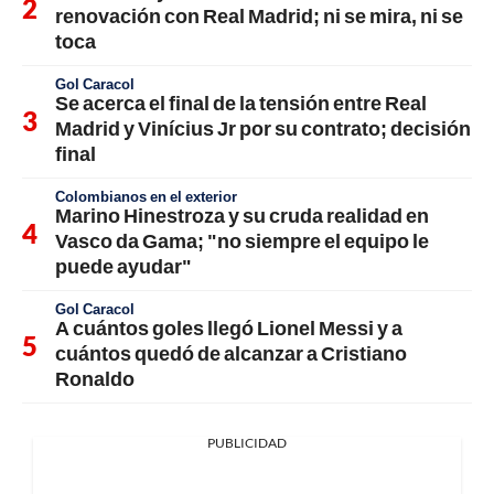
renovación con Real Madrid; ni se mira, ni se
toca
Gol Caracol
Se acerca el final de la tensión entre Real
Madrid y Vinícius Jr por su contrato; decisión
final
Colombianos en el exterior
Marino Hinestroza y su cruda realidad en
Vasco da Gama; "no siempre el equipo le
puede ayudar"
Gol Caracol
A cuántos goles llegó Lionel Messi y a
cuántos quedó de alcanzar a Cristiano
Ronaldo
PUBLICIDAD