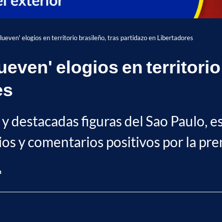
lueven' elogios en territorio brasileño, tras partidazo en Libertadores
even' elogios en territorio
es
 destacadas figuras del Sao Paulo, es
s y comentarios positivos por la prens
n