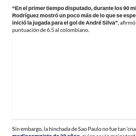
“En el primer tiempo disputado, durante los 90 m
Rodríguez mostró un poco más de lo que se esper
inició la jugada para el gol de André Silva”
, afirm
puntuación de 6.5 al colombiano.
Sin embargo, la hinchada de Sao Paulo no fue tan ‘crud