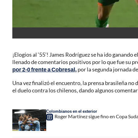
¡Elogios al ‘55’! James Rodríguez se ha ido ganando el
llenado de comentarios positivos por lo que fue su p
por 2-0 frente a Cobresal,
por la segunda jornada de
Una vez finalizó el encuentro, la prensa brasileña no 
el duelo contra los chilenos, dando algunos comentari
Colombianos en el exterior
Roger Martínez sigue fino en Copa Sudam