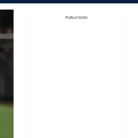
PUBLICIDAD
Facebook
X
Whatsapp