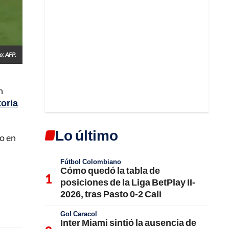
o: AFP.
n
toria
Lo último
no en
Fútbol Colombiano
Cómo quedó la tabla de
posiciones de la Liga BetPlay II-
2026, tras Pasto 0-2 Cali
Gol Caracol
Inter Miami sintió la ausencia de