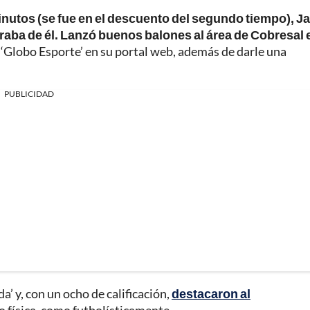
inutos (se fue en el descuento del segundo tiempo), 
aba de él. Lanzó buenos balones al área de Cobresal 
ó ‘Globo Esporte’ en su portal web, además de darle una
PUBLICIDAD
a’ y, con un ocho de calificación,
destacaron al