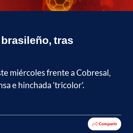
 brasileño, tras
te miércoles frente a Cobresal,
a e hinchada 'tricolor'.
Compartir