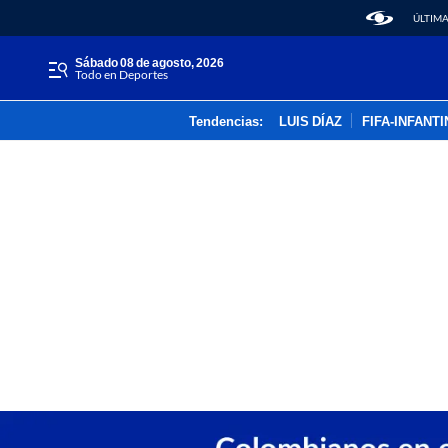
ÚLTIMA
sábado 08 de agosto, 2026
Todo en Deportes
Tendencias:
LUIS DÍAZ
FIFA-INFANT