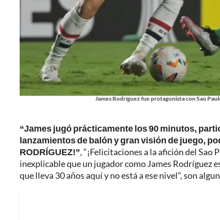
James Rodríguez fue protagonista con Sao Paulo,
“James jugó prácticamente los 90 minutos, parti
lanzamientos de balón y gran visión de juego,
RODRÍGUEZ!”
, “¡Felicitaciones a la afición del Sao
inexplicable que un jugador como James Rodríguez esté
que lleva 30 años aquí y no está a ese nivel”, son algu