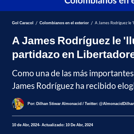
/
/
Gol Caracol
Colombianos en el exterior
A James Rodríguez le 'l
A James Rodríguez le 'llu
partidazo en Libertador
Como una de las más importantes y
James Rodríguez ha recibido elogio
Por:
Dilhan Stiwar Almonacid / Twitter: @AlmonacidDilha
10 de Abr, 2024
Actualizado: 10 De Abr, 2024