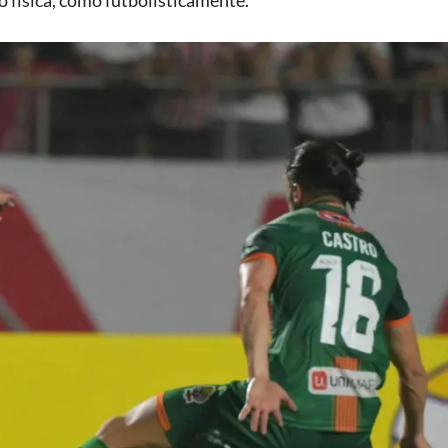
to física, como futbolísticamente.