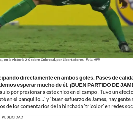
, en la victoria 2-0 sobre Cobresal, por Libertadores.
Foto: AFP.
cipando directamente en ambos goles. Pases de calid
 podemos esperar mucho de él. ¡BUEN PARTIDO DE JA
 Paulo por presionar a este chico en el campo! Tuvo un efecto
 en el banquillo...” y “buen esfuerzo de James, hay gente 
nos de los comentarios de la hinchada ‘tricolor’ en redes soc
PUBLICIDAD