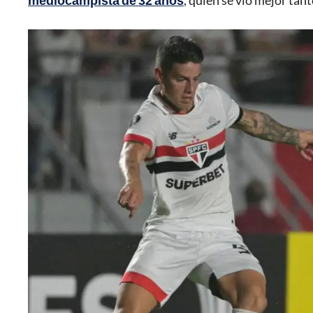
mediocampista de 32 años
, quien se vio mejor tan