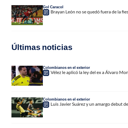
Gol Caracol
Brayan León no se quedó fuera de la fie
Últimas noticias
Colombianos en el exterior
Vélez le aplicó la ley del ex a Álvaro Mon
Colombianos en el exterior
Luis Javier Suárez y un amargo debut de